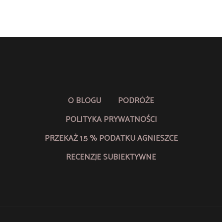
O BLOGU
PODRÓŻE
POLITYKA PRYWATNOŚCI
PRZEKAŻ 1.5 % PODATKU AGNIESZCE
RECENZJE SUBIEKTYWNE