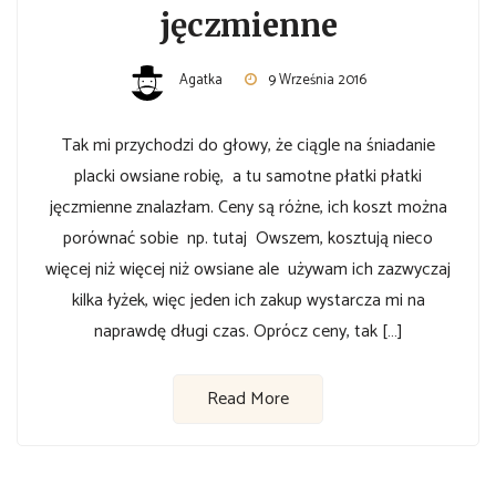
jęczmienne
Agatka
9 Września 2016
Tak mi przychodzi do głowy, że ciągle na śniadanie
placki owsiane robię, a tu samotne płatki płatki
jęczmienne znalazłam. Ceny są różne, ich koszt można
porównać sobie np. tutaj Owszem, kosztują nieco
więcej niż więcej niż owsiane ale używam ich zazwyczaj
kilka łyżek, więc jeden ich zakup wystarcza mi na
naprawdę długi czas. Oprócz ceny, tak […]
Read More