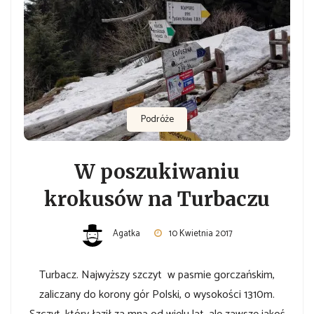
Podróże
W poszukiwaniu
krokusów na Turbaczu
Agatka
10 Kwietnia 2017
Turbacz. Najwyższy szczyt w pasmie gorczańskim,
zaliczany do korony gór Polski, o wysokości 1310m.