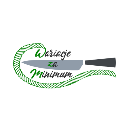
Skip
to
content