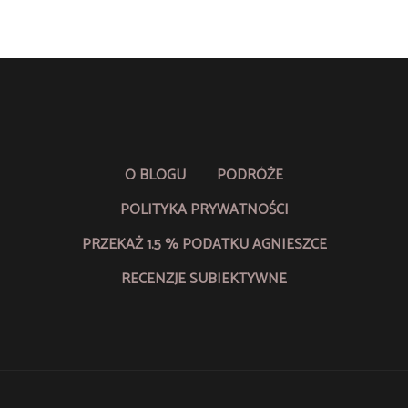
O BLOGU
PODRÓŻE
POLITYKA PRYWATNOŚCI
PRZEKAŻ 1.5 % PODATKU AGNIESZCE
RECENZJE SUBIEKTYWNE