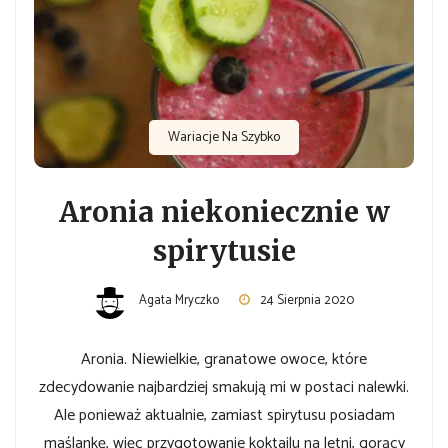
Wariacje Na Szybko
Aronia niekoniecznie w
spirytusie
Agata Mryczko
24 Sierpnia 2020
Aronia. Niewielkie, granatowe owoce, które
zdecydowanie najbardziej smakują mi w postaci nalewki.
Ale ponieważ aktualnie, zamiast spirytusu posiadam
maślankę, więc przygotowanie koktajlu na letni, gorący