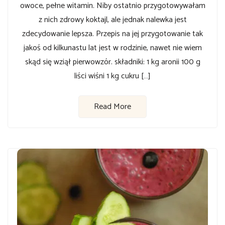
owoce, pełne witamin. Niby ostatnio przygotowywałam
z nich zdrowy koktajl, ale jednak nalewka jest
zdecydowanie lepsza. Przepis na jej przygotowanie tak
jakoś od kilkunastu lat jest w rodzinie, nawet nie wiem
skąd się wziął pierwowzór. składniki: 1 kg aronii 100 g
liści wiśni 1 kg cukru […]
Read More