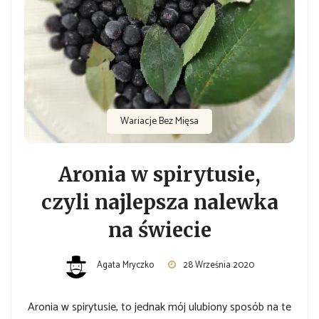
Wariacje Bez Mięsa
Aronia w spirytusie,
czyli najlepsza nalewka
na świecie
Agata Mryczko
28 Września 2020
Aronia w spirytusie, to jednak mój ulubiony sposób na te