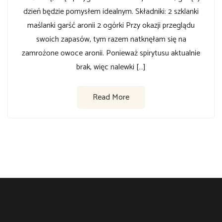
dzień będzie pomysłem idealnym. Składniki: 2 szklanki
maślanki garść aronii 2 ogórki Przy okazji przeglądu
swoich zapasów, tym razem natknęłam się na
zamrożone owoce aronii. Ponieważ spirytusu aktualnie
brak, więc nalewki […]
Read More