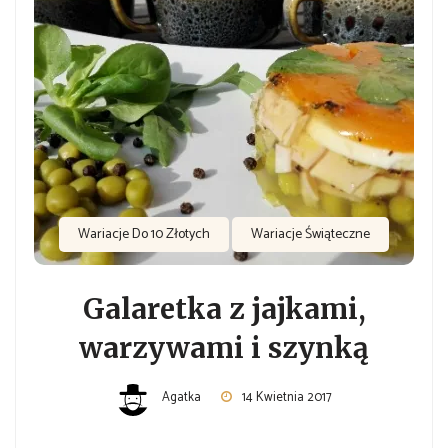
Wariacje Do 10 Złotych
Wariacje Świąteczne
Galaretka z jajkami,
warzywami i szynką
Agatka
14 Kwietnia 2017