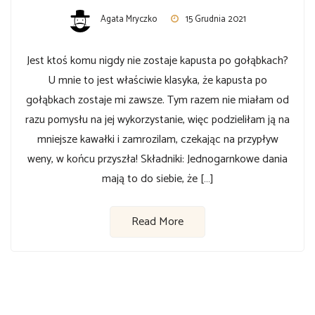
Agata Mryczko
15 Grudnia 2021
Jest ktoś komu nigdy nie zostaje kapusta po gołąbkach?
U mnie to jest właściwie klasyka, że kapusta po
gołąbkach zostaje mi zawsze. Tym razem nie miałam od
razu pomysłu na jej wykorzystanie, więc podzieliłam ją na
mniejsze kawałki i zamrozilam, czekając na przypływ
weny, w końcu przyszła! Składniki: Jednogarnkowe dania
mają to do siebie, że […]
Read More