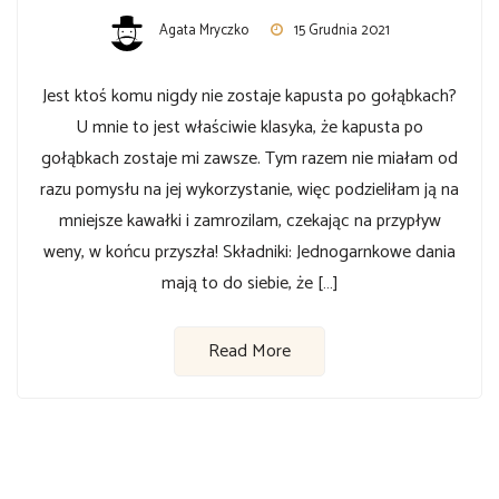
Agata Mryczko
15 Grudnia 2021
Jest ktoś komu nigdy nie zostaje kapusta po gołąbkach?
U mnie to jest właściwie klasyka, że kapusta po
gołąbkach zostaje mi zawsze. Tym razem nie miałam od
razu pomysłu na jej wykorzystanie, więc podzieliłam ją na
mniejsze kawałki i zamrozilam, czekając na przypływ
weny, w końcu przyszła! Składniki: Jednogarnkowe dania
mają to do siebie, że […]
Read More