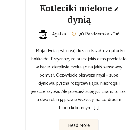
Kotleciki mielone z
dynią
Agatka
30 Października 2016
Moja dynia jest dość duża i okazała, z gatunku
hokkaido. Przyznaję, że przez jakiś czas przeleżała
w kącie, cierpliwie czekając na jakiś sensowny
pomysł. Oczywiście pierwsza myśl – zupa
dyniowa, pyszna rozgrzewająca, niedroga i
jeszcze szybka. Ale przecież zupę już znam, to raz,
a dwa robią ją prawie wszyscy, na co drugim
blogu kulinarnym. […]
Read More