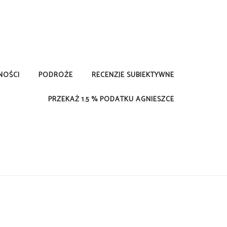
NOŚCI
PODRÓŻE
RECENZJE SUBIEKTYWNE
PRZEKAŻ 1.5 % PODATKU AGNIESZCE