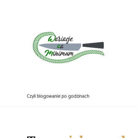
Skip
to
content
Czyli blogowanie po godzinach