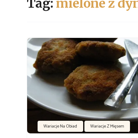
Tag:
mielone z dy
Wariacje Na Obiad
Wariacje Z Mięsem