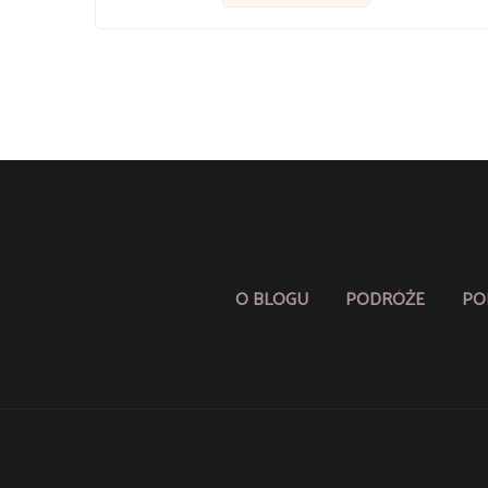
O BLOGU
PODRÓŻE
PO