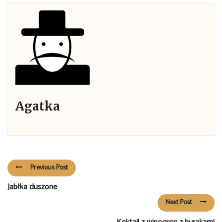
Agatka
Previous Post
Jabłka duszone
Next Post