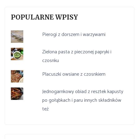
POPULARNE WPISY
Pierogi z dorszem i warzywami
Zielona pasta z pieczonej papryki i
czosnku
Placuszki owsiane z czosnkiem
Jednogarnkowy obiad z resztek kapusty
po gołąbkach i paru innych składników
też