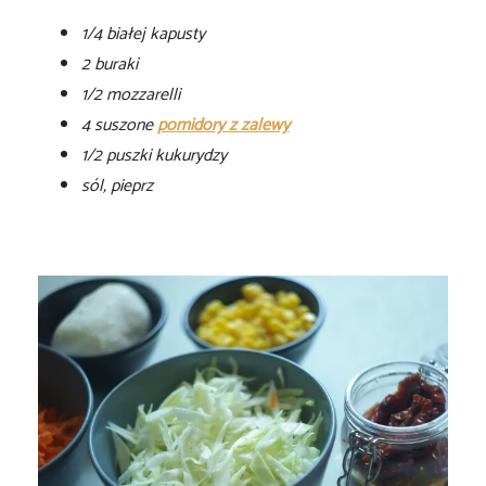
1/4 białej kapusty
2 buraki
1/2 mozzarelli
4 suszone
pomidory z zalewy
1/2 puszki kukurydzy
sól, pieprz