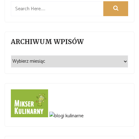
ARCHIWUM WPISÓW
Archiwum
wpisów