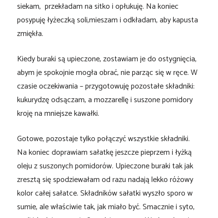
siekam, przekładam na sitko i opłukuję. Na koniec
posypuję łyżeczką soli,mieszam i odkładam, aby kapusta
zmiękła.
Kiedy buraki są upieczone, zostawiam je do ostygnięcia,
abym je spokojnie mogła obrać, nie parząc się w ręce. W
czasie oczekiwania – przygotowuję pozostałe składniki:
kukurydzę odsączam, a mozzarellę i suszone pomidory
kroję na mniejsze kawałki.
Gotowe, pozostaje tylko połączyć wszystkie składniki.
Na koniec doprawiam sałatkę jeszcze pieprzem i łyżką
oleju z suszonych pomidorów. Upieczone buraki tak jak
zresztą się spodziewałam od razu nadają lekko różowy
kolor całej sałatce. Składników sałatki wyszło sporo w
sumie, ale właściwie tak, jak miało być. Smacznie i syto,