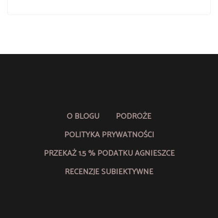
O BLOGU
PODRÓŻE
POLITYKA PRYWATNOŚCI
PRZEKAŻ 1.5 % PODATKU AGNIESZCE
RECENZJE SUBIEKTYWNE