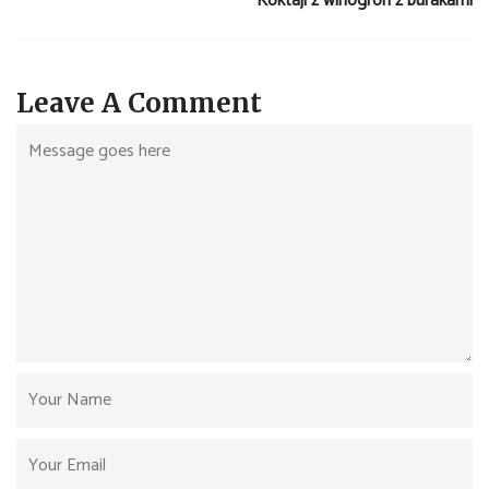
Koktajl z winogron z burakami
Leave A Comment