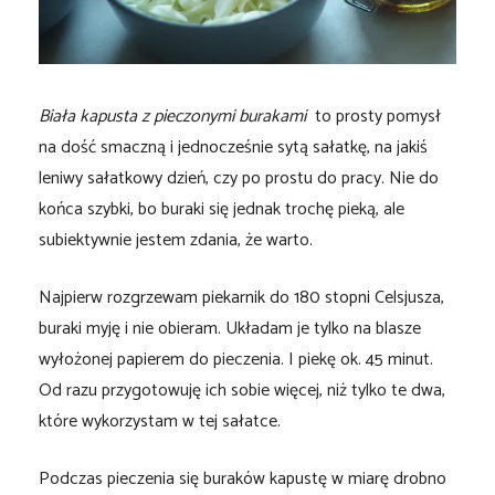
Biała kapusta z pieczonymi burakami
to prosty pomysł
na dość smaczną i jednocześnie sytą sałatkę, na jakiś
leniwy sałatkowy dzień, czy po prostu do pracy. Nie do
końca szybki, bo buraki się jednak trochę pieką, ale
subiektywnie jestem zdania, że warto.
Najpierw rozgrzewam piekarnik do 180 stopni Celsjusza,
buraki myję i nie obieram. Układam je tylko na blasze
wyłożonej papierem do pieczenia. I piekę ok. 45 minut.
Od razu przygotowuję ich sobie więcej, niż tylko te dwa,
które wykorzystam w tej sałatce.
Podczas pieczenia się buraków kapustę w miarę drobno