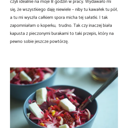
czyli idealnie na moje 8 godzin w pracy. Wydawało mi
się, że wszystkiego daję niewiele – niby tu kawałek tu pół,
a tu mi wyszła całkiem spora micha tej sałatki. I tak
zapomniałam o koperku, trudno. Tak czy inaczej biała
kapusta z pieczonymi burakami to taki przepis, który na
pewno sobie jeszcze powtórzę.