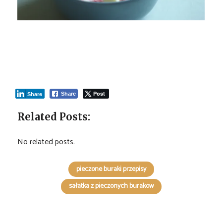
Post
Share
Share
Related Posts:
No related posts.
pieczone buraki przepisy
sałatka z pieczonych buraków