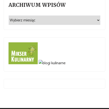
ARCHIWUM WPISÓW
Archiwum
wpisów