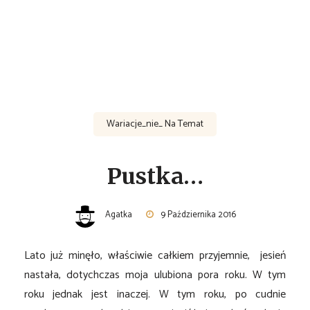
Wariacje_nie_ Na Temat
Pustka…
Agatka
9 Października 2016
Lato już minęło, właściwie całkiem przyjemnie, jesień
nastała, dotychczas moja ulubiona pora roku. W tym
roku jednak jest inaczej. W tym roku, po cudnie