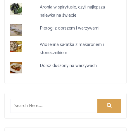
Aronia w spirytusie, czyli najlepsza
nalewka na świecie
Pierogi z dorszem i warzywami
Wiosenna sałatka z makaronem i
słonecznikiem
Dorsz duszony na warzywach