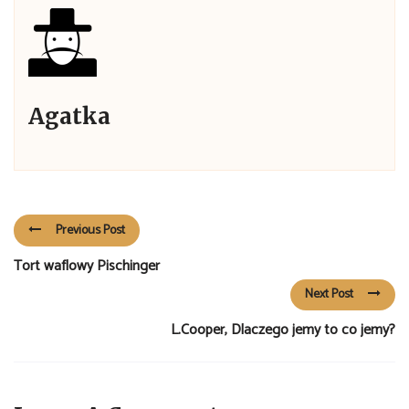
Agatka
Previous Post
Tort waflowy Pischinger
Next Post
L.Cooper, Dlaczego jemy to co jemy?