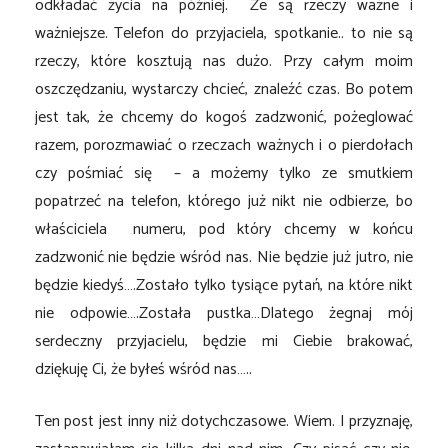
odkładać życia na później. Że są rzeczy ważne i
ważniejsze. Telefon do przyjaciela, spotkanie.. to nie są
rzeczy, które kosztują nas dużo. Przy całym moim
oszczędzaniu, wystarczy chcieć, znaleźć czas. Bo potem
jest tak, że chcemy do kogoś zadzwonić, pożeglować
razem, porozmawiać o rzeczach ważnych i o pierdołach
czy pośmiać się – a możemy tylko ze smutkiem
popatrzeć na telefon, którego już nikt nie odbierze, bo
właściciela numeru, pod który chcemy w końcu
zadzwonić nie będzie wśród nas. Nie będzie już jutro, nie
będzie kiedyś….Zostało tylko tysiące pytań, na które nikt
nie odpowie….Została pustka…Dlatego żegnaj mój
serdeczny przyjacielu, będzie mi Ciebie brakować,
dziękuję Ci, że byłeś wśród nas…..
Ten post jest inny niż dotychczasowe. Wiem. I przyznaję,