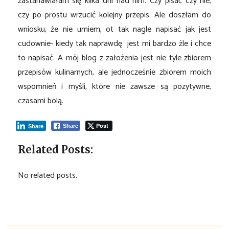
zastanawiałam się kilka dni nad nim. Czy pisać czy nie,
czy po prostu wrzucić kolejny przepis. Ale doszłam do
wniosku, że nie umiem, ot tak nagle napisać jak jest
cudownie- kiedy tak naprawdę jest mi bardzo źle i chce
to napisać. A mój blog z założenia jest nie tyle zbiorem
przepisów kulinarnych, ale jednocześnie zbiorem moich
wspomnień i myśli, które nie zawsze są pozytywne,
czasami bolą.
Post
Share
Share
Related Posts:
No related posts.