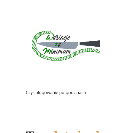
Skip
to
content
Czyli blogowanie po godzinach