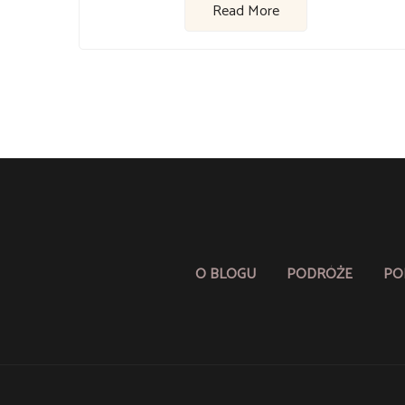
Read More
O BLOGU
PODRÓŻE
PO