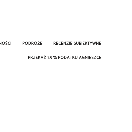
NOŚCI
PODRÓŻE
RECENZJE SUBIEKTYWNE
PRZEKAŻ 1.5 % PODATKU AGNIESZCE