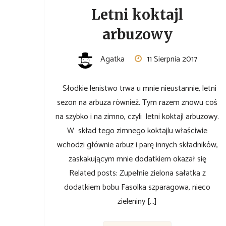
Letni koktajl
arbuzowy
Agatka
11 Sierpnia 2017
Słodkie lenistwo trwa u mnie nieustannie, letni
sezon na arbuza również. Tym razem znowu coś
na szybko i na zimno, czyli letni koktajl arbuzowy.
W skład tego zimnego koktajlu właściwie
wchodzi głównie arbuz i parę innych składników,
zaskakującym mnie dodatkiem okazał się
Related posts: Zupełnie zielona sałatka z
dodatkiem bobu Fasolka szparagowa, nieco
zieleniny […]