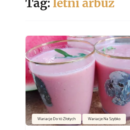
Tag:
letni arbuz
Wariacje Do 10 Złotych
Wariacje Na Szybko