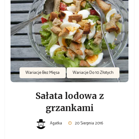
Wariacje Bez Mięsa
Wariacje Do 10 Złotych
Sałata lodowa z
grzankami
Agatka
20 Sierpnia 2016