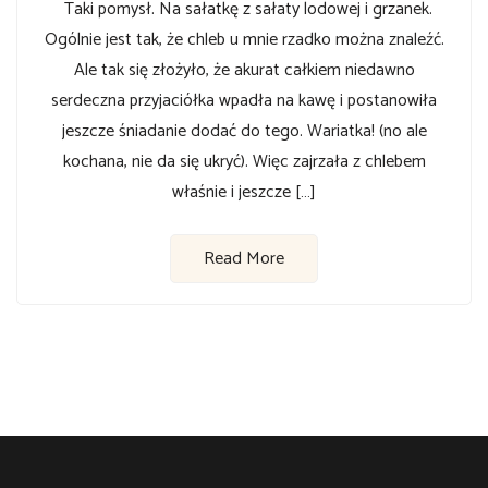
Taki pomysł. Na sałatkę z sałaty lodowej i grzanek.
Ogólnie jest tak, że chleb u mnie rzadko można znaleźć.
Ale tak się złożyło, że akurat całkiem niedawno
serdeczna przyjaciółka wpadła na kawę i postanowiła
jeszcze śniadanie dodać do tego. Wariatka! (no ale
kochana, nie da się ukryć). Więc zajrzała z chlebem
właśnie i jeszcze […]
Read More