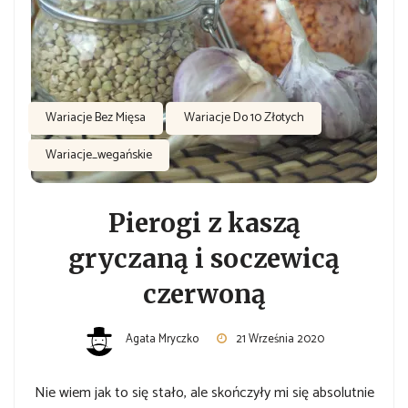
Wariacje Bez Mięsa
Wariacje Do 10 Złotych
Wariacje_wegańskie
Pierogi z kaszą
gryczaną i soczewicą
czerwoną
Agata Mryczko
21 Września 2020
Nie wiem jak to się stało, ale skończyły mi się absolutnie