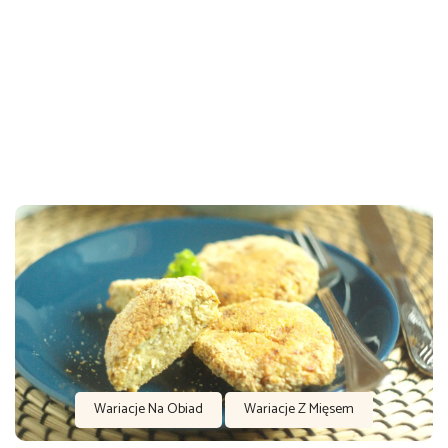
Wariacje Na Obiad
Wariacje Z Mięsem