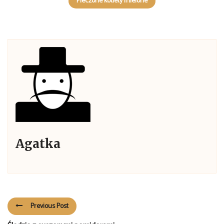
Pieczone kotlety mielone
Agatka
Previous Post