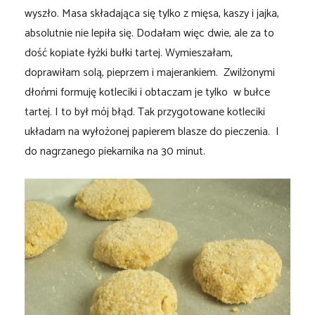
wyszło. Masa składająca się tylko z mięsa, kaszy i jajka,
absolutnie nie lepiła się. Dodałam więc dwie, ale za to
dość kopiate łyżki bułki tartej. Wymieszałam,
doprawiłam solą, pieprzem i majerankiem. Zwilżonymi
dłońmi formuję kotleciki i obtaczam je tylko w bułce
tartej. I to był mój błąd. Tak przygotowane kotleciki
układam na wyłożonej papierem blasze do pieczenia. I
do nagrzanego piekarnika na 30 minut.