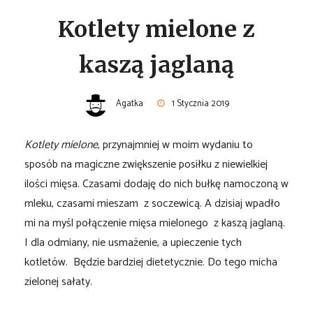
Kotlety mielone z
kaszą jaglaną
Agatka
1 Stycznia 2019
Kotlety mielone
, przynajmniej w moim wydaniu to
sposób na magiczne zwiększenie posiłku z niewielkiej
ilości mięsa. Czasami dodaję do nich bułkę namoczoną w
mleku, czasami mieszam z soczewicą. A dzisiaj wpadło
mi na myśl połączenie mięsa mielonego z kaszą jaglaną.
I dla odmiany, nie usmażenie, a upieczenie tych
kotletów. Będzie bardziej dietetycznie. Do tego micha
zielonej sałaty.