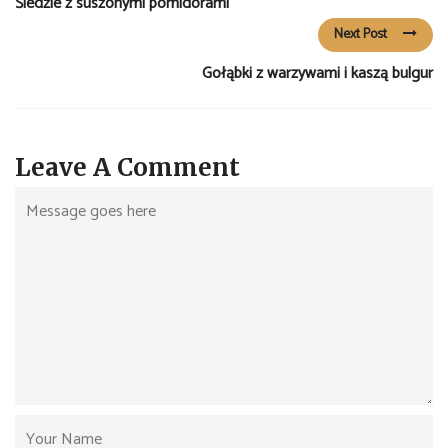
Śledzie z suszonymi pomidorami
Next Post
Gołąbki z warzywami i kaszą bulgur
Leave A Comment