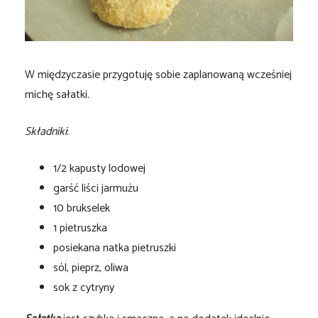
W międzyczasie przygotuję sobie zaplanowaną wcześniej
michę sałatki.
Składniki
:
1/2 kapusty lodowej
garść liści jarmużu
10 brukselek
1 pietruszka
posiekana natka pietruszki
sól, pieprz, oliwa
sok z cytryny