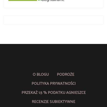
O BLOGU
PODRÓŻE
POLITYKA PRYWATNOŚCI
PRZEKAŻ 1.5 % PODATKU AGNIESZCE
RECENZJE SUBIEKTYWNE