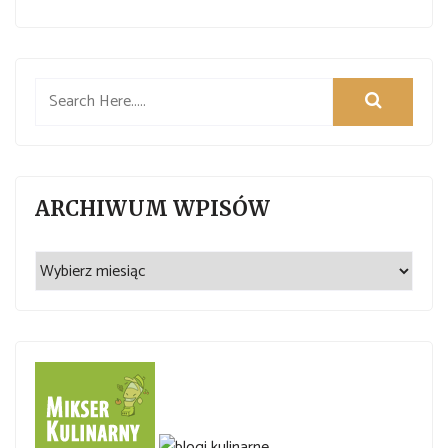
ARCHIWUM WPISÓW
Archiwum
wpisów