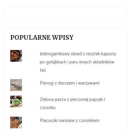
POPULARNE WPISY
Jednogarnkowy obiad z resztek kapusty
po gołąbkach i paru innych składników
też
Pierogi z dorszem i warzywami
Zielona pasta z pieczonej papryki i
czosnku
Placuszki owsiane z czosnkiem