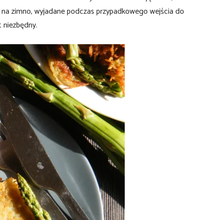
ują na zimno, wyjadane podczas przypadkowego wejścia do
t niezbędny.