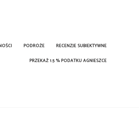
NOŚCI
PODRÓŻE
RECENZJE SUBIEKTYWNE
PRZEKAŻ 1.5 % PODATKU AGNIESZCE