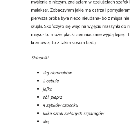
myślenia o niczym, znalazłam w czeluściach szafek
malakser. Zobaczyłam jakie ma ostrza i pomyślałam,
pierwsza próba była nieco nieudana- bo z mięsa nie
słupki. Skończyło się więc na wyjęciu maszynki do 
mięso- to może placki ziemniaczane wyjdą lepiej. 
kremowej, to z takim sosem będą.
Składniki
1kg ziemnaków
2 cebule
jajko
sól, pieprz
5 ząbków czosnku
kilka sztuk zielonych szparagów
olej