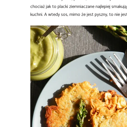
chociaż jak to placki ziemniaczane najlepiej smak
kuchni. A wtedy sos, mimo że jest pyszny, to nie jes