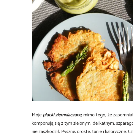
Moje
placki ziemniaczane
, mimo tego, że zapomniał
komponują się z tym zielonym, delikatnym, szpara
nie zaszkodził. Pyszne, proste, tanie i kaloryczne.