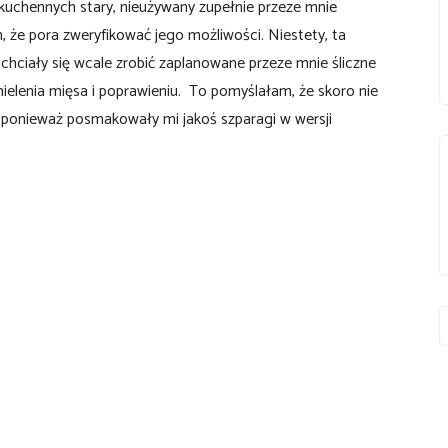
 kuchennych stary, nieużywany zupełnie przeze mnie
 że pora zweryfikować jego możliwości. Niestety, ta
 chciały się wcale zrobić zaplanowane przeze mnie śliczne
mielenia mięsa i poprawieniu. To pomyślałam, że skoro nie
I ponieważ posmakowały mi jakoś szparagi w wersji