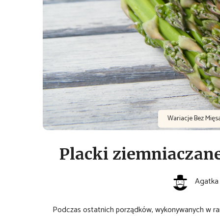
Wariacje Bez Mięs
Placki ziemniaczan
Agatka
Podczas ostatnich porządków, wykonywanych w ram