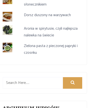
słonecznikiem
Dorsz duszony na warzywach
Aronia w spirytusie, czyli najlepsza
nalewka na świecie
Zielona pasta z pieczonej papryki i
czosnku