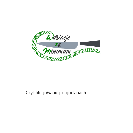
Skip
to
content
Czyli blogowanie po godzinach