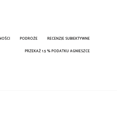
NOŚCI
PODRÓŻE
RECENZJE SUBIEKTYWNE
PRZEKAŻ 1.5 % PODATKU AGNIESZCE