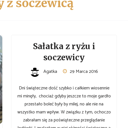
y z soczewicą
Sałatka z ryżu i
soczewicy
Agatka
29 Marca 2016
Dni świąteczne dość szybko i całkiem wiosennie
mi minęły, chociaż gdyby jeszcze to moje gardło
przestało boleć były by milej, no ale nie na
wszystko mam wpływ. W związku z tym, ochoczo
zabrałam się za poświąteczne przeglądanie