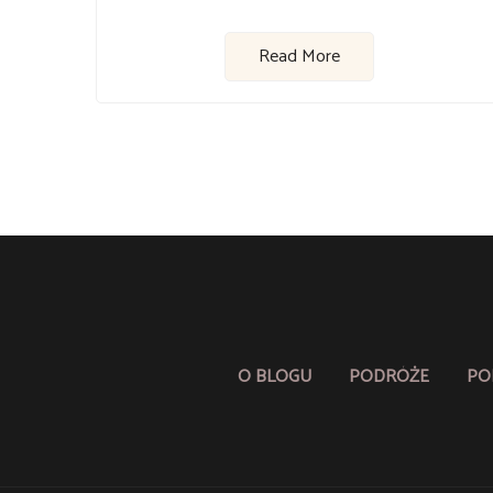
Read More
O BLOGU
PODRÓŻE
PO