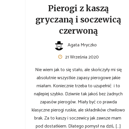
Pierogi z kaszą
gryczaną i soczewicą
czerwoną
Agata Mryczko
21 Września 2020
Nie wiem jak to się stało, ale skończyły mi się
absolutnie wszystkie zapasy pierogowe jakie
miałam. Koniecznie trzeba to uzupełnić i to
najlepiej szybko. Dziwnie tak jakoś bez żadnych
zapasów pierogów. Miały być co prawda
klasyczne pierogi ruskie, ale składników chwilowo
brak. Za to kaszy i soczewicy jak zawsze mam
pod dostatkiem. Dlatego pomysł na dziś, […]