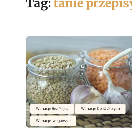
Tag:
tanie przepis
Wariacje Bez Mięsa
Wariacje Do 10 Złotych
Wariacje_wegańskie