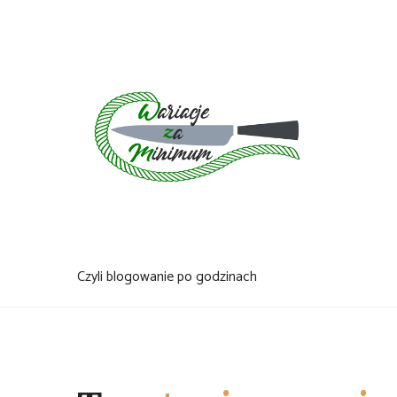
Skip
to
content
Czyli blogowanie po godzinach