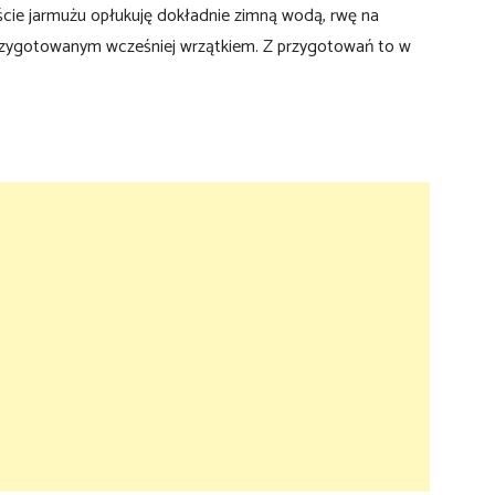
ście jarmużu opłukuję dokładnie zimną wodą, rwę na
przygotowanym wcześniej wrzątkiem. Z przygotowań to w