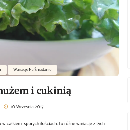
h
Wariacje Na Śniadanie
mużem i cukinią
10 Września 2017
 w całkiem sporych ilościach, to różne wariacje z tych