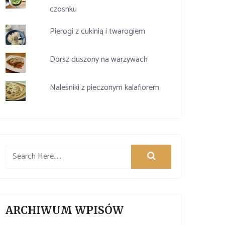
czosnku
Pierogi z cukinią i twarogiem
Dorsz duszony na warzywach
Naleśniki z pieczonym kalafiorem
ARCHIWUM WPISÓW