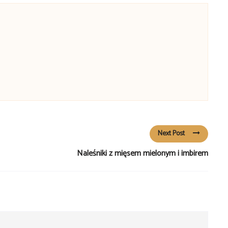
Next Post
Naleśniki z mięsem mielonym i imbirem