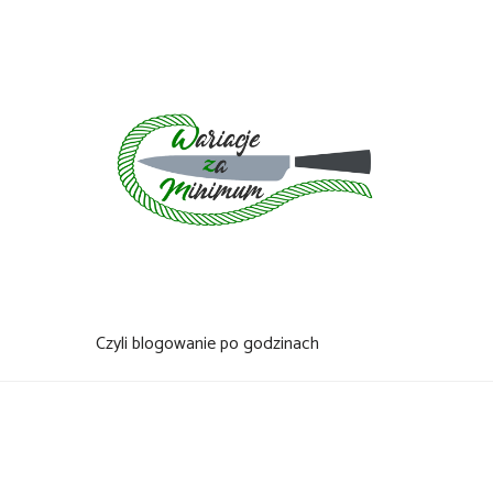
Skip
to
content
Czyli blogowanie po godzinach