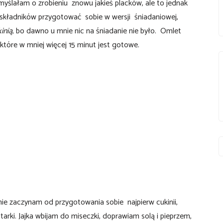
myślałam o zrobieniu znowu jakieś placków, ale to jednak
składników przygotować sobie w wersji śniadaniowej,
inią
, bo dawno
u mnie nic na śniadanie nie było. Omlet
 które w mniej więcej 15 minut jest gotowe.
nie zaczynam od przygotowania sobie najpierw cukinii,
 tarki. Jajka wbijam do miseczki, doprawiam solą i pieprzem,