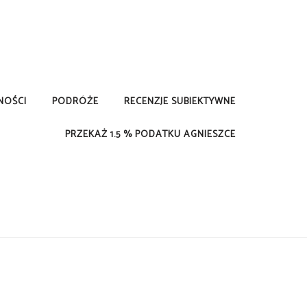
NOŚCI
PODRÓŻE
RECENZJE SUBIEKTYWNE
PRZEKAŻ 1.5 % PODATKU AGNIESZCE