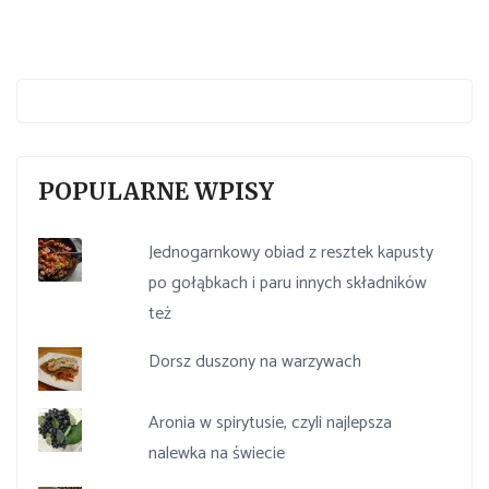
POPULARNE WPISY
Jednogarnkowy obiad z resztek kapusty
po gołąbkach i paru innych składników
też
Dorsz duszony na warzywach
Aronia w spirytusie, czyli najlepsza
nalewka na świecie