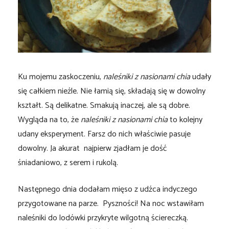
Ku mojemu zaskoczeniu,
naleśniki z nasionami chia
udały
się całkiem nieźle. Nie łamią się, składają się w dowolny
kształt. Są delikatne. Smakują inaczej, ale są dobre.
Wygląda na to, że
naleśniki z nasionami chia
to kolejny
udany eksperyment. Farsz do nich właściwie pasuje
dowolny. Ja akurat najpierw zjadłam je dość
śniadaniowo, z serem i rukolą.
Następnego dnia dodałam mięso z udźca indyczego
przygotowane na parze. Pyszności! Na noc wstawiłam
naleśniki do lodówki przykryte wilgotną ściereczką.