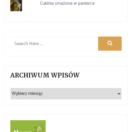
Cukinia smażona w panierce
ARCHIWUM WPISÓW
Archiwum
wpisów