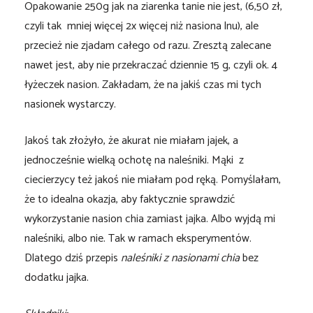
Opakowanie 250g jak na ziarenka tanie nie jest, (6,50 zł,
czyli tak mniej więcej 2x więcej niż nasiona lnu), ale
przecież nie zjadam całego od razu. Zresztą zalecane
nawet jest, aby nie przekraczać dziennie 15 g, czyli ok. 4
łyżeczek nasion. Zakładam, że na jakiś czas mi tych
nasionek wystarczy.
Jakoś tak złożyło, że akurat nie miałam jajek, a
jednocześnie wielką ochotę na naleśniki. Mąki z
ciecierzycy też jakoś nie miałam pod ręką. Pomyślałam,
że to idealna okazja, aby faktycznie sprawdzić
wykorzystanie nasion chia zamiast jajka. Albo wyjdą mi
naleśniki, albo nie. Tak w ramach eksperymentów.
Dlatego dziś przepis
naleśniki z nasionami chia
bez
dodatku jajka.