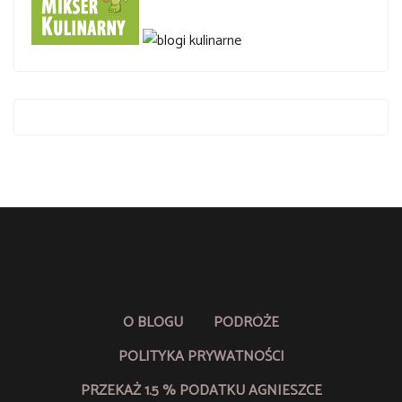
O BLOGU
PODRÓŻE
POLITYKA PRYWATNOŚCI
PRZEKAŻ 1.5 % PODATKU AGNIESZCE