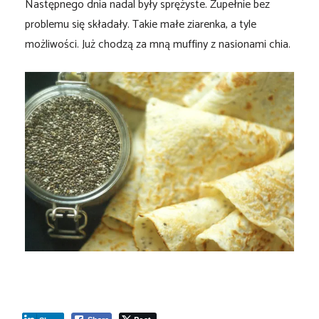
Następnego dnia nadal były sprężyste. Zupełnie bez
problemu się składały. Takie małe ziarenka, a tyle
możliwości. Już chodzą za mną muffiny z nasionami chia.