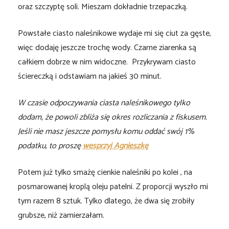
oraz szczyptę soli. Mieszam dokładnie trzepaczką.
Powstałe ciasto naleśnikowe wydaje mi się ciut za gęste,
więc dodaję jeszcze trochę wody. Czarne ziarenka są
całkiem dobrze w nim widoczne. Przykrywam ciasto
ściereczką i odstawiam na jakieś 30 minut.
W czasie odpoczywania ciasta naleśnikowego tylko
dodam, że powoli zbliża się okres rozliczania z fiskusem.
Jeśli nie masz jeszcze pomysłu komu oddać swój 1%
podatku, to proszę
wesprzyj Agnieszkę
Potem już tylko smażę cienkie naleśniki po kolei , na
posmarowanej kroplą oleju patelni. Z proporcji wyszło mi
tym razem 8 sztuk. Tylko dlatego, że dwa się zrobiły
grubsze, niż zamierzałam.