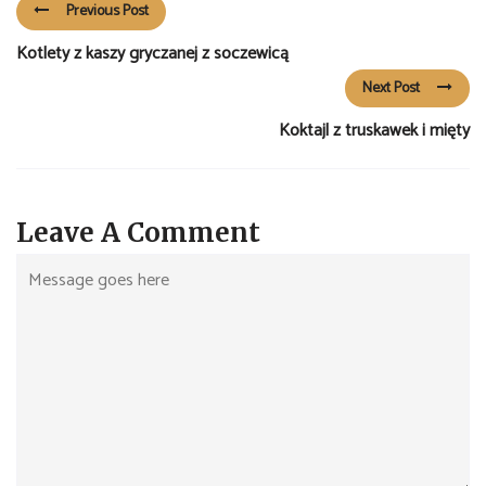
Previous Post
Kotlety z kaszy gryczanej z soczewicą
Next Post
Koktajl z truskawek i mięty
Leave A Comment