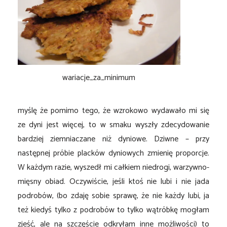
wariacje_za_minimum
myślę że pomimo tego, że wzrokowo wydawało mi się
ze dyni jest więcej, to w smaku wyszły zdecydowanie
bardziej ziemniaczane niż dyniowe. Dziwne – przy
następnej próbie placków dyniowych zmienię proporcje.
W każdym razie, wyszedł mi całkiem niedrogi, warzywno-
mięsny obiad. Oczywiście, jeśli ktoś nie lubi i nie jada
podrobów, (bo zdaję sobie sprawę, że nie każdy lubi, ja
też kiedyś tylko z podrobów to tylko wątróbkę mogłam
zjeść, ale na szczęście odkryłam inne możliwości) to