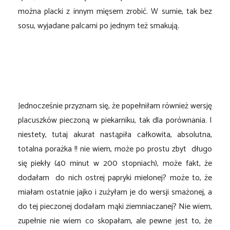
można placki z innym mięsem zrobić. W sumie, tak bez
sosu, wyjadane palcami po jednym też smakują.
Jednocześnie przyznam się, że popełniłam również wersję
placuszków pieczoną w piekarniku, tak dla porównania. I
niestety, tutaj akurat nastąpiła całkowita, absolutna,
totalna porażka !! nie wiem, może po prostu zbyt długo
się piekły (40 minut w 200 stopniach), może fakt, że
dodałam do nich ostrej papryki mielonej? może to, że
miałam ostatnie jajko i zużyłam je do wersji smażonej, a
do tej pieczonej dodałam mąki ziemniaczanej? Nie wiem,
zupełnie nie wiem co skopałam, ale pewne jest to, że