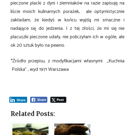
pieczone placki z dyni i ziemniaków na razie zapisuję na
liście moich kulinarnych porażek, ale optymistycznie
zakładam, że kiedyś w końcu wyjdą mi smaczne i
nadające się do jedzenia. I z tej złości, że mi się nie
placuszki pieczone udały, nie policzyłam ich w ogóle, ale
ok 20 sztuk było na pewno.
*Źródło przepisu, z modyfikacjami własnymi „Kuchnia
Polska” , wyd 1971 Warszawa
Post
Share
Share
Related Posts: