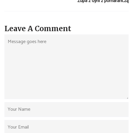
Zupa z dyni z pomarańczą
Leave A Comment