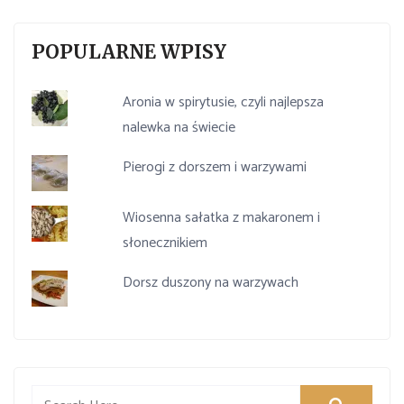
POPULARNE WPISY
Aronia w spirytusie, czyli najlepsza
nalewka na świecie
Pierogi z dorszem i warzywami
Wiosenna sałatka z makaronem i
słonecznikiem
Dorsz duszony na warzywach