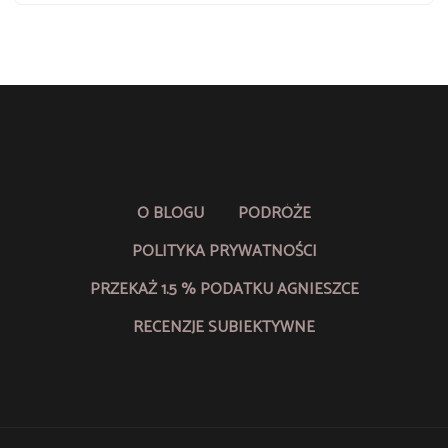
O BLOGU
PODRÓŻE
POLITYKA PRYWATNOŚCI
PRZEKAŻ 1.5 % PODATKU AGNIESZCE
RECENZJE SUBIEKTYWNE