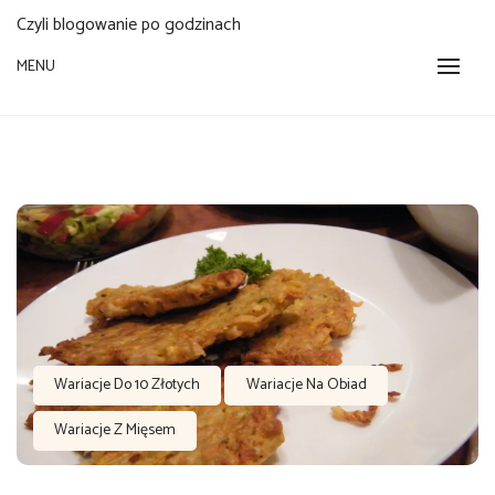
Czyli blogowanie po godzinach
MENU
Wariacje Do 10 Złotych
Wariacje Na Obiad
Wariacje Z Mięsem