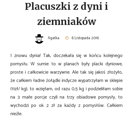
Placuszki z dyni i
ziemniaków
Agatka
8 Listopada 2016
I znowu dynia! Tak, doczekała się w końcu kolejnego
pomysłu. W sumie to w planach były placki dyniowe,
proste i całkowicie warzywne. Ale tak się jakoś złożyło,
że całkiem ładne żołądki indycze wypatrzyłam w sklepie
(11zł/ kg), to wzięłam, od razu 0,5 kg i podzieliłam sobie
na 3 małe porcje czyli na trzy obiadowe pomysły, to
wychodzi po ok 2 zł za każdy z pomysłów. Całkiem
nieźle.