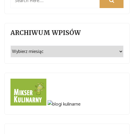
ARCHIWUM WPISÓW
Archiwum
wpisów