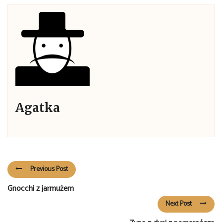
Agatka
Previous Post
Gnocchi z jarmużem
Next Post