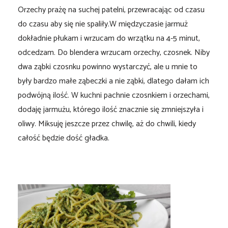
Orzechy prażę na suchej patelni, przewracając od czasu
do czasu aby się nie spaliły.W międzyczasie jarmuż
dokładnie płukam i wrzucam do wrzątku na 4-5 minut,
odcedzam. Do blendera wrzucam orzechy, czosnek. Niby
dwa ząbki czosnku powinno wystarczyć, ale u mnie to
były bardzo małe ząbeczki a nie ząbki, dlatego dałam ich
podwójną ilość. W kuchni pachnie czosnkiem i orzechami,
dodaję jarmużu, którego ilość znacznie się zmniejszyła i
oliwy. Miksuję jeszcze przez chwilę, aż do chwili, kiedy
całość będzie dość gładka.