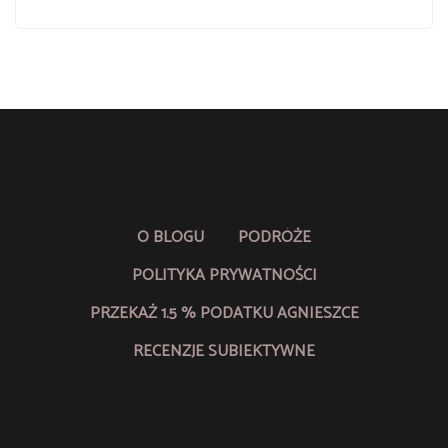
O BLOGU
PODRÓŻE
POLITYKA PRYWATNOŚCI
PRZEKAŻ 1.5 % PODATKU AGNIESZCE
RECENZJE SUBIEKTYWNE