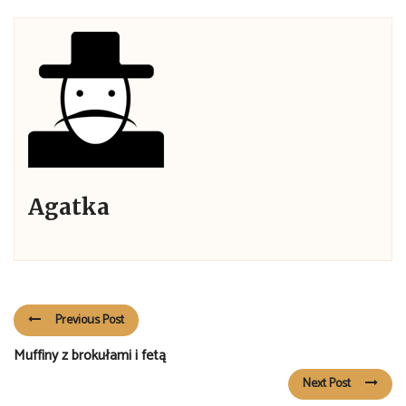
Agatka
Previous Post
Muffiny z brokułami i fetą
Next Post