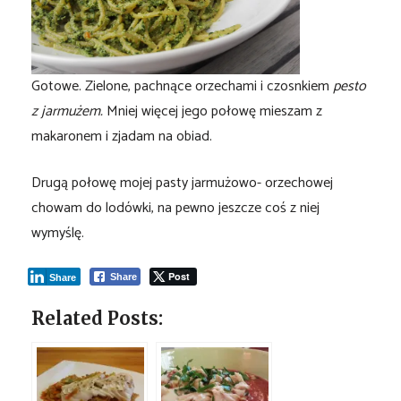
Gotowe. Zielone, pachnące orzechami i czosnkiem
pesto
z jarmużem.
Mniej więcej jego połowę mieszam z
makaronem i zjadam na obiad.
Drugą połowę mojej pasty jarmużowo- orzechowej
chowam do lodówki, na pewno jeszcze coś z niej
wymyślę.
Post
Share
Share
Related Posts: