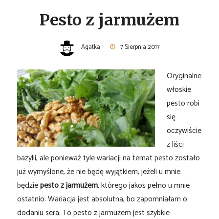
Pesto z jarmużem
Agatka
7 Sierpnia 2017
Oryginalne
włoskie
pesto robi
się
oczywiście
z liści
bazylii, ale ponieważ tyle wariacji na temat pesto zostało
już wymyślone, że nie będę wyjątkiem, jeżeli u mnie
będzie
pesto z jarmużem
, którego jakoś pełno u mnie
ostatnio.
Wariacja jest absolutna, bo zapomniałam o
dodaniu sera. To pesto z jarmużem jest szybkie