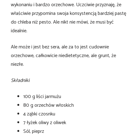
wykonaniu i bardzo orzechowe. Uczciwie przyznaję, że
właściwie przypomina swoja konsystencją bardziej pastę
do chleba niż pesto. Ale nikt nie mówi, że musi być
idealnie.
Ale może i jest bez sera, ale za to jest cudownie
orzechowe, całkowicie niedietetyczne, ale grunt, że
niezłe.
Składniki
:
100 g liści jarmużu
80 g orzechów włoskich
4 ząbki czosnku
7 łyżek oliwy z oliwek
Sól, pieprz