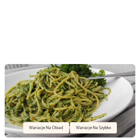
Wariacje Na Obiad
Wariacje Na Szybko