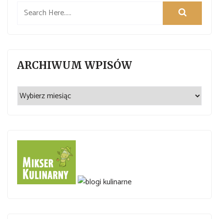
ARCHIWUM WPISÓW
Archiwum
wpisów