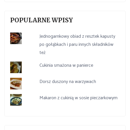
POPULARNE WPISY
Jednogarnkowy obiad z resztek kapusty
po gołąbkach i paru innych składników
też
Cukinia smażona w panierce
Dorsz duszony na warzywach
Makaron z cukinią w sosie pieczarkowym