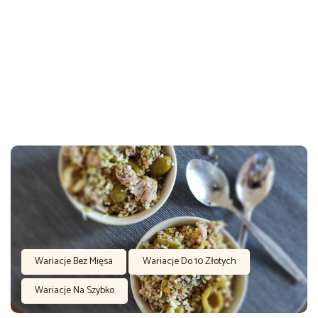
Wariacje Bez Mięsa
Wariacje Do 10 Złotych
Wariacje Na Szybko