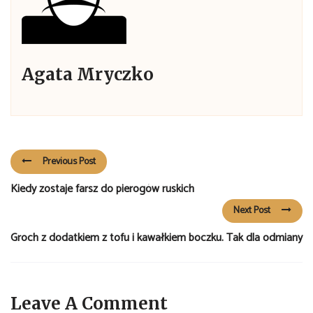
Agata Mryczko
Previous Post
Kiedy zostaje farsz do pierogów ruskich
Next Post
Groch z dodatkiem z tofu i kawałkiem boczku. Tak dla odmiany
Leave A Comment