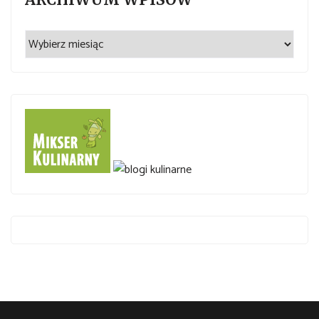
Archiwum
wpisów