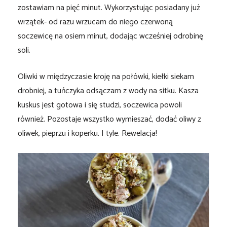
zostawiam na pięć minut. Wykorzystując posiadany już
wrzątek- od razu wrzucam do niego czerwoną
soczewicę na osiem minut, dodając wcześniej odrobinę
soli.
Oliwki w międzyczasie kroję na połówki, kiełki siekam
drobniej, a tuńczyka odsączam z wody na sitku. Kasza
kuskus jest gotowa i się studzi, soczewica powoli
również. Pozostaje wszystko wymieszać, dodać oliwy z
oliwek, pieprzu i koperku. I tyle. Rewelacja!