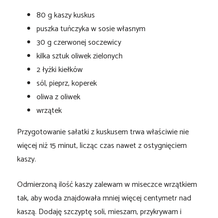
80 g kaszy kuskus
puszka tuńczyka w sosie własnym
30 g czerwonej soczewicy
kilka sztuk oliwek zielonych
2 łyżki kiełków
sól, pieprz, koperek
oliwa z oliwek
wrzątek
Przygotowanie sałatki z kuskusem trwa właściwie nie
więcej niż 15 minut, licząc czas nawet z ostygnięciem
kaszy.
Odmierzoną ilość kaszy zalewam w miseczce wrzątkiem
tak, aby woda znajdowała mniej więcej centymetr nad
kaszą. Dodaję szczyptę soli, mieszam, przykrywam i