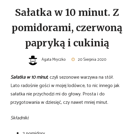
Sałatka w 10 minut. Z
pomidorami, czerwoną
papryką i cukinią
Agata Mryczko
20 Sierpnia 2020
Sałatka w 10 minut
, czyli sezonowe warzywa na stół.
Lato radośnie gości w mojej lodówce, to nic innego jak
sałatka nie przychodzi mi do głowy. Prosta i do
przygotowania w dziesięć, czy nawet mniej minut.
Składniki
:
2 pomidory