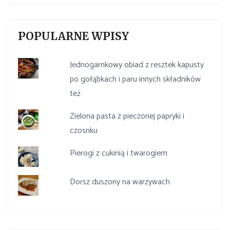
POPULARNE WPISY
Jednogarnkowy obiad z resztek kapusty
po gołąbkach i paru innych składników
też
Zielona pasta z pieczonej papryki i
czosnku
Pierogi z cukinią i twarogiem
Dorsz duszony na warzywach