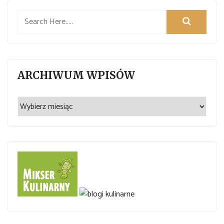
ARCHIWUM WPISÓW
Archiwum
wpisów