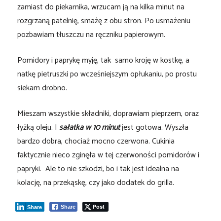
zamiast do piekarnika, wrzucam ją na kilka minut na
rozgrzaną patelnię, smażę z obu stron. Po usmażeniu
pozbawiam tłuszczu na ręczniku papierowym.
Pomidory i paprykę myję, tak samo kroję w kostkę, a
natkę pietruszki po wcześniejszym opłukaniu, po prostu
siekam drobno.
Mieszam wszystkie składniki, doprawiam pieprzem, oraz
łyżką oleju. I
sałatka w 10 minut
jest gotowa. Wyszła
bardzo dobra, chociaż mocno czerwona. Cukinia
faktycznie nieco zginęła w tej czerwoności pomidorów i
papryki. Ale to nie szkodzi, bo i tak jest idealna na
kolację, na przekąskę, czy jako dodatek do grilla.
Post
Share
Share