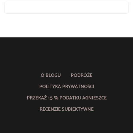
O BLOGU
PODRÓŻE
POLITYKA PRYWATNOŚCI
PRZEKAŻ 1.5 % PODATKU AGNIESZCE
RECENZJE SUBIEKTYWNE