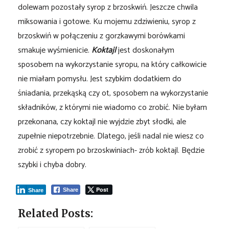
dolewam pozostały syrop z brzoskwiń. Jeszcze chwila
miksowania i gotowe. Ku mojemu zdziwieniu, syrop z
brzoskwiń w połączeniu z gorzkawymi borówkami
smakuje wyśmienicie.
Koktajl
jest doskonałym
sposobem na wykorzystanie syropu, na który całkowicie
nie miałam pomysłu. Jest szybkim dodatkiem do
śniadania, przekąską czy ot, sposobem na wykorzystanie
składników, z którymi nie wiadomo co zrobić. Nie byłam
przekonana, czy koktajl nie wyjdzie zbyt słodki, ale
zupełnie niepotrzebnie. Dlatego, jeśli nadal nie wiesz co
zrobić z syropem po brzoskwiniach- zrób koktajl. Będzie
szybki i chyba dobry.
Post
Share
Share
Related Posts: