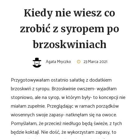
Kiedy nie wiesz co
zrobić z syropem po
brzoskwiniach
Agata Mryczko
23 Marca 2021
Przygotowywałam ostatnio sałatkę z dodatkiem
brzoskwiń z syropu. Brzoskwinie owszem- wyjadłam
stopniowo, ale na syrop, w którym były- to koncepcji nie
miałam zupełnie. Przeglądając w ramach porządków
wiosennych swoje zapasy- natknęłam się na owoce.
Pomyślałam, że przecież niedługo będą świeże, z tych
będzie koktajl. Nie dość, że wykorzystam zapasy, to