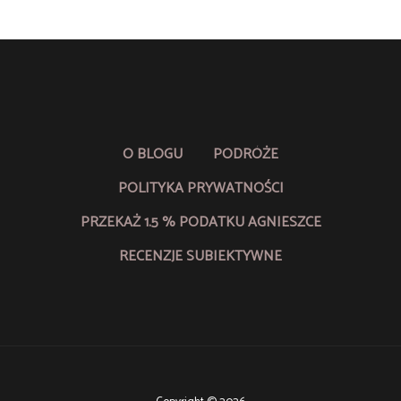
O BLOGU
PODRÓŻE
POLITYKA PRYWATNOŚCI
PRZEKAŻ 1.5 % PODATKU AGNIESZCE
RECENZJE SUBIEKTYWNE