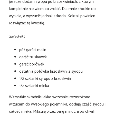
jeszcze dodam syropu po brzoskwiniach, z którym
kompletnie nie wiem co zrobić. Dla mnie słodkie do
wypicia, a wyrzucić jednak szkoda. Koktajl powinien
rozwiązać tą kwestię.
Składniki:
pół garści malin
garść truskawek
garść borówek
ostatnia połówka brzoskwini z syropu
1/2 szklanki syropu z brzoskwiń
1/2 szklanki mleka
Wszystkie składniki lekko wcześniej rozmrożone
wrzucam do wysokiego pojemnika, dodaję część syropu i
całość mleka. Miksuję przez parę minut, a po chwili