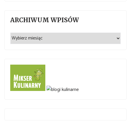
ARCHIWUM WPISÓW
Archiwum
wpisów