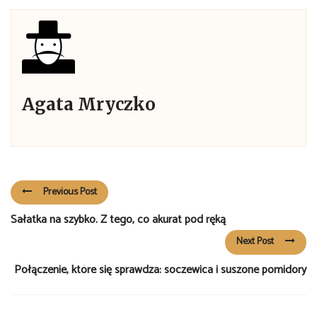
Agata Mryczko
Previous Post
Sałatka na szybko. Z tego, co akurat pod ręką
Next Post
Połączenie, które się sprawdza: soczewica i suszone pomidory