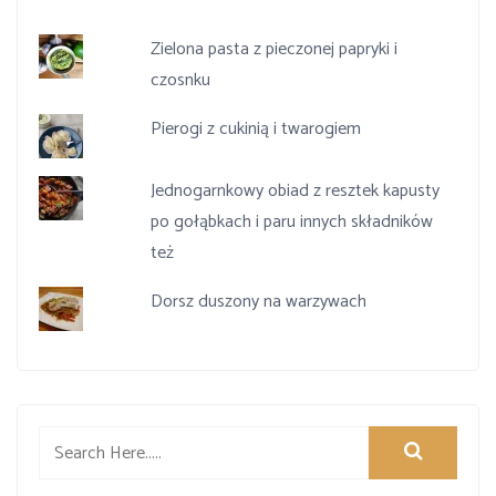
Zielona pasta z pieczonej papryki i
czosnku
Pierogi z cukinią i twarogiem
Jednogarnkowy obiad z resztek kapusty
po gołąbkach i paru innych składników
też
Dorsz duszony na warzywach