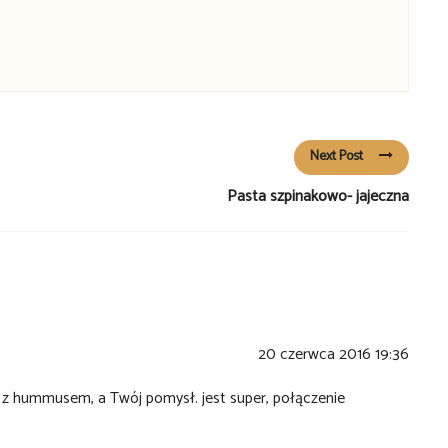
Next Post
Pasta szpinakowo- jajeczna
20 czerwca 2016 19:36
i z hummusem, a Twój pomysł. jest super, połączenie