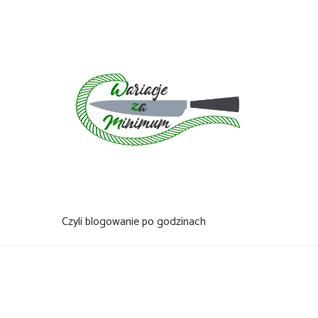
Skip
to
content
Czyli blogowanie po godzinach