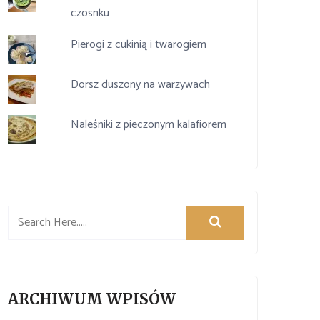
czosnku
Pierogi z cukinią i twarogiem
Dorsz duszony na warzywach
Naleśniki z pieczonym kalafiorem
ARCHIWUM WPISÓW