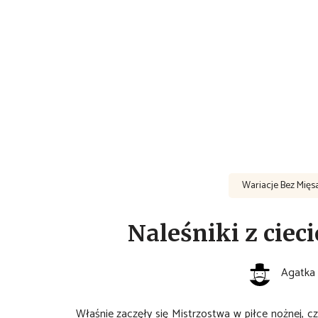
Wariacje Bez Mięs
Naleśniki z ciec
Agatka
Właśnie zaczęły się Mistrzostwa w piłce nożnej, c