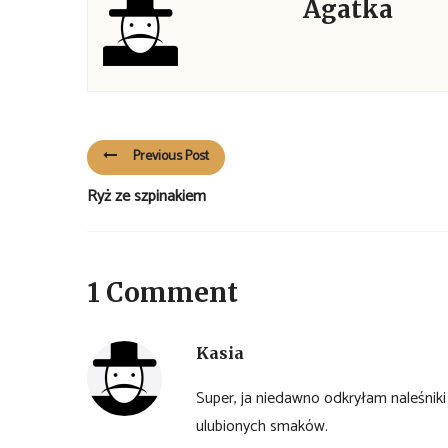
Agatka
Previous Post
Ryż ze szpinakiem
1 Comment
Kasia
Super, ja niedawno odkryłam naleśnik
ulubionych smaków.