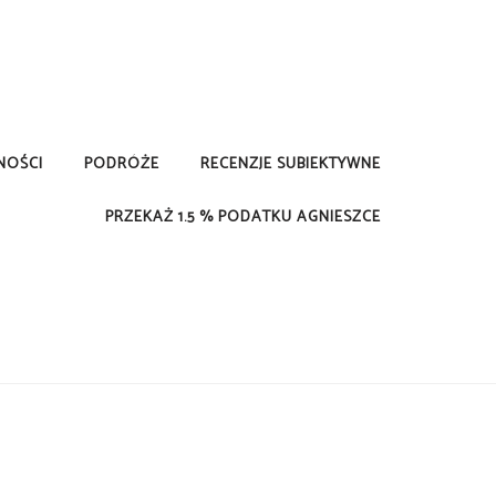
NOŚCI
PODRÓŻE
RECENZJE SUBIEKTYWNE
PRZEKAŻ 1.5 % PODATKU AGNIESZCE