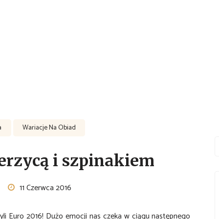
a
Wariacje Na Obiad
ierzycą i szpinakiem
11 Czerwca 2016
zyli Euro 2016! Dużo emocji nas czeka w ciągu następnego