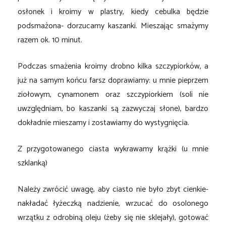
osłonek i kroimy w plastry, kiedy cebulka będzie
podsmażona- dorzucamy kaszanki. Mieszając smażymy
razem ok. 10 minut.
Podczas smażenia kroimy drobno kilka szczypiorków, a
już na samym końcu farsz doprawiamy: u mnie pieprzem
ziołowym, cynamonem oraz szczypiorkiem (soli nie
uwzględniam, bo kaszanki są zazwyczaj słone), bardzo
dokładnie mieszamy i zostawiamy do wystygnięcia.
Z przygotowanego ciasta wykrawamy krążki (u mnie
szklanką)
Należy zwrócić uwagę, aby ciasto nie było zbyt cienkie-
nakładać łyżeczką nadzienie, wrzucać do osolonego
wrzątku z odrobiną oleju (żeby się nie sklejały), gotować