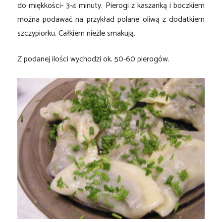
do miękkości- 3-4 minuty. Pierogi z kaszanką i boczkiem
można podawać na przykład polane oliwą z dodatkiem
szczypiorku. Całkiem nieźle smakują.
Z podanej ilości wychodzi ok. 50-60 pierogów.