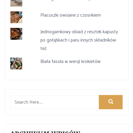
Placuszki owsiane z czosnkiem
Jednogarnkowy obiad z resztek kapusty
po gołąbkach i paru innych składników
też
Biała fasola w wersji krokietów