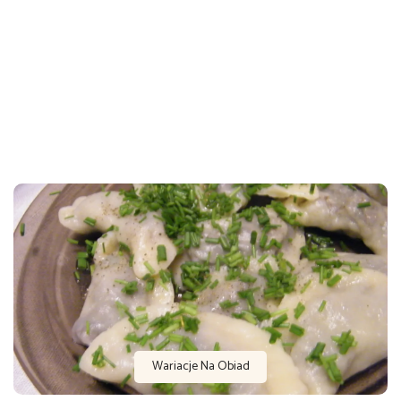
Wariacje Na Obiad