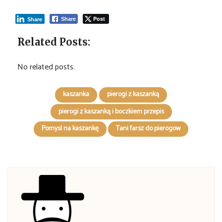
Post
Share
Share
Related Posts:
No related posts.
kaszanka
pierogi z kaszanką
pierogi z kaszanką i boczkiem przepis
Pomysl na kaszankę
Tani farsz do pierogów