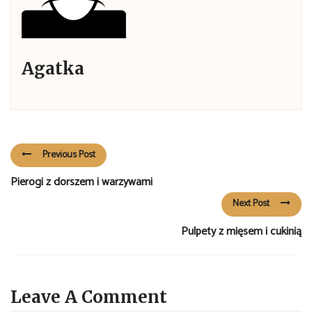
Agatka
Previous Post
Pierogi z dorszem i warzywami
Next Post
Pulpety z mięsem i cukinią
Leave A Comment