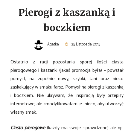
Pierogi z kaszanką i
boczkiem
Agatka
25 Listopada 2015
Ostatnio z racji pozostania sporej ilości ciasta
pierogowego i kaszanki (jakaś promocja była) – powstał
pomysł, na zupełnie nowy, szybki, tani oraz nieco
zaskakujący w smaku farsz. Pomysł na pierogi z kaszanką
i boczkiem. Nie ukrywam, że inspiracją były przepisy
internetowe, ale zmodyfikowałam je nieco, aby utworzyć
własny smak.
Ciasto pierogowe
(każdy ma swoje, sprawdzone) ale np.