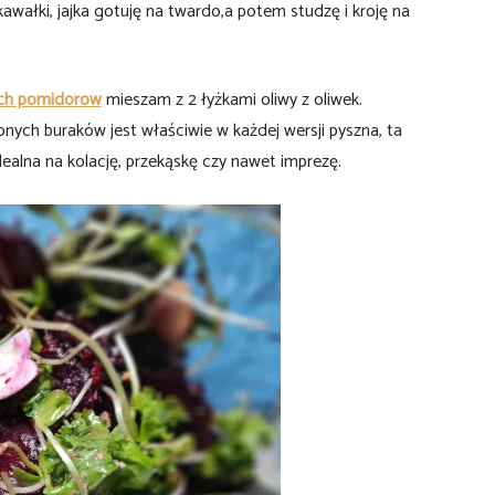
kawałki, jajka gotuję na twardo,a potem studzę i kroję na
ch pomidorów
mieszam z 2 łyżkami oliwy z oliwek.
onych buraków jest właściwie w każdej wersji pyszna, ta
idealna na kolację, przekąskę czy nawet imprezę.