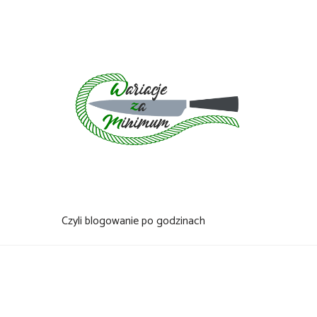
Skip
to
content
Czyli blogowanie po godzinach