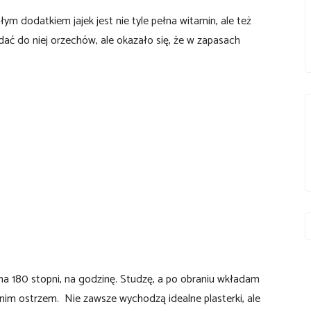
łym dodatkiem jajek jest nie tyle pełna witamin, ale też
ć do niej orzechów, ale okazało się, że w zapasach
na 180 stopni, na godzinę. Studzę, a po obraniu wkładam
nim ostrzem. Nie zawsze wychodzą idealne plasterki, ale