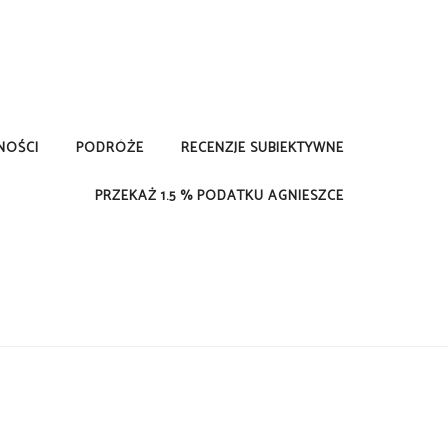
NOŚCI
PODRÓŻE
RECENZJE SUBIEKTYWNE
PRZEKAŻ 1.5 % PODATKU AGNIESZCE