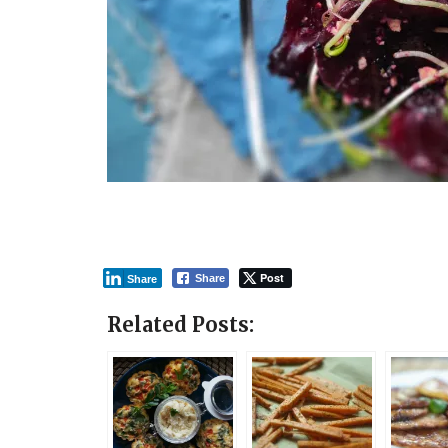
Post
Share
Share
Related Posts: