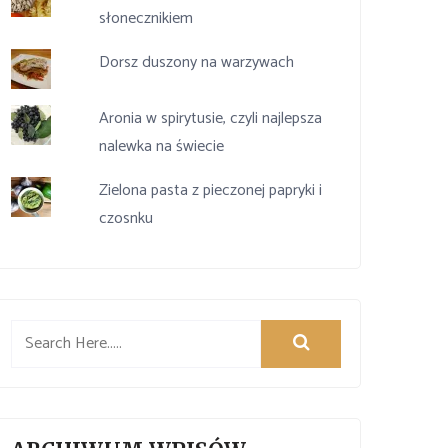
słonecznikiem
Dorsz duszony na warzywach
Aronia w spirytusie, czyli najlepsza
nalewka na świecie
Zielona pasta z pieczonej papryki i
czosnku