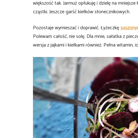
większość tak. Jarmuż opłukuję i dzielę na mniejsze 
cząstki. Jeszcze garść kiełków słonecznikowych.
Pozostaje wymieszać i doprawić. Łyżeczkę
suszony
Polewam całość, nie solę. Dla mnie, sałatka z piecz
wersja z jajkami i kiełkami również. Pełna witamin, 