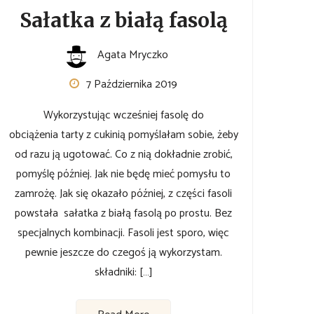
Sałatka z białą fasolą
Agata Mryczko
7 Października 2019
Wykorzystując wcześniej fasolę do
obciążenia tarty z cukinią pomyślałam sobie, żeby
od razu ją ugotować. Co z nią dokładnie zrobić,
pomyślę później. Jak nie będę mieć pomysłu to
zamrożę. Jak się okazało później, z części fasoli
powstała sałatka z białą fasolą po prostu. Bez
specjalnych kombinacji. Fasoli jest sporo, więc
pewnie jeszcze do czegoś ją wykorzystam.
składniki: […]