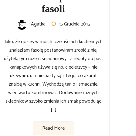
fasoli
Agatka
15 Grudnia 2015
Jako, że gdzieś w moich czeluściach kuchennych
znalazłam fasolę postanowiłam zrobić z niej
użytek, tym razem śniadaniowy. Z reguły do past
kanapkowych używa się np. ciecierzycy – nie
ukrywam, u mnie pasty są z tego, co akurat
znajdę w kuchni. Wychodzą tanio i smacznie,
więc warto kombinować. Dodawanie różnych
składników szybko zmienia ich smak powodując
[…]
Read More