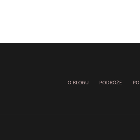
O BLOGU
PODRÓŻE
PO