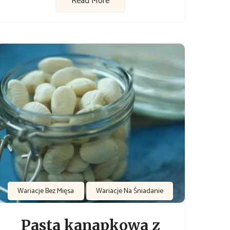
Read More
Wariacje Bez Mięsa
Wariacje Na Śniadanie
Pasta kanapkowa z