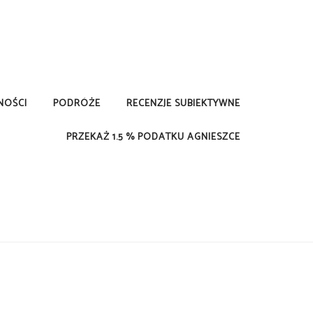
NOŚCI
PODRÓŻE
RECENZJE SUBIEKTYWNE
PRZEKAŻ 1.5 % PODATKU AGNIESZCE