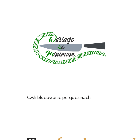
Skip
to
content
Czyli blogowanie po godzinach