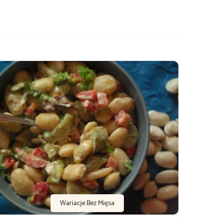
Wariacje Bez Mięsa