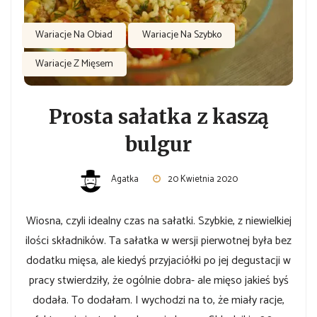
Wariacje Na Obiad
Wariacje Na Szybko
Wariacje Z Mięsem
Prosta sałatka z kaszą
bulgur
Agatka
20 Kwietnia 2020
Wiosna, czyli idealny czas na sałatki. Szybkie, z niewielkiej
ilości składników. Ta sałatka w wersji pierwotnej była bez
dodatku mięsa, ale kiedyś przyjaciółki po jej degustacji w
pracy stwierdziły, że ogólnie dobra- ale mięso jakieś byś
dodała. To dodałam. I wychodzi na to, że miały racje,