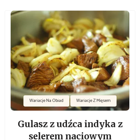
Wariacje Na Obiad
Wariacje Z Mięsem
Gulasz z udźca indyka z
selerem naciowym