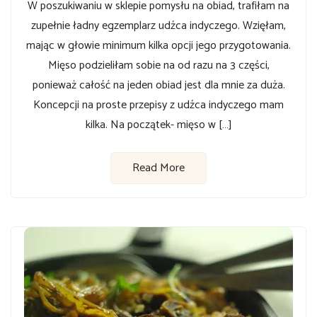
W poszukiwaniu w sklepie pomysłu na obiad, trafiłam na
zupełnie ładny egzemplarz udźca indyczego. Wzięłam,
mając w głowie minimum kilka opcji jego przygotowania.
Mięso podzieliłam sobie na od razu na 3 części,
ponieważ całość na jeden obiad jest dla mnie za duża.
Koncepcji na proste przepisy z udźca indyczego mam
kilka. Na początek- mięso w […]
Read More