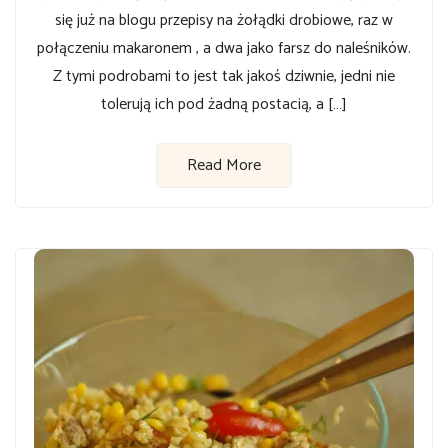
się już na blogu przepisy na żołądki drobiowe, raz w
połączeniu makaronem , a dwa jako farsz do naleśników.
Z tymi podrobami to jest tak jakoś dziwnie, jedni nie
tolerują ich pod żadną postacią, a […]
Read More