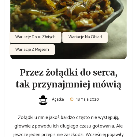
Wariacje Do 10 Złotych
Wariacje Na Obiad
Wariacje Z Mięsem
Przez żołądki do serca,
tak przynajmniej mówią
Agatka
18 Maja 2020
Żołądki u mnie jakoś bardzo często nie występują,
głównie z powodu ich długiego czasu gotowania. Ale
jeszcze jeden przepis nie zaszkodzi. Wcześniej pojawiły