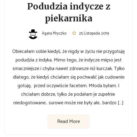
Podudzia indycze z
piekarnika
Agata Mryczko
25 Listopada 2019
Obiecałam sobie kiedyś, że nigdy w życiu nie przygotuję
podudzia z indyka. Mimo tego, że indycze mięso jest
smaczniejsze i chyba nawet zdrowsze niż kurczak. Tylko
dlatego, że kiedyś chciałam się pochwalić jak cudownie
gotuję, przed oczywiście facetem. Młoda byłam. I
chciałam dobrze, tylko że podałam je zupełnie
niedogotowane.. surowe może nie były ale.. bardzo […]
Read More