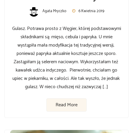
Agata Mryczko
6 Kwietnia 2019
Gulasz. Potrawa prosto z Węgier, której podstawowymi
składnikami są: mięso, cebula i papryka. U mnie
wystąpiła mała modyfikacja tej tradycyjnej wersji,
ponieważ papryka aktualnie kosztuje jeszcze sporo.
Zastąpiłam ją selerem naciowym. Wykorzystałam też
kawałek udźca indyczego. Pierwotnie, chciałam go
upiec w piekarniku, w całości. Ale tak wyszło, że jednak
gulasz. W nieco chudszej niż zazwyczaj […]
Read More