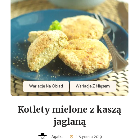
Wariacje Na Obiad
Wariacje Z Mięsem
Kotlety mielone z kaszą
jaglaną
Agatka
1 Stycznia 2019