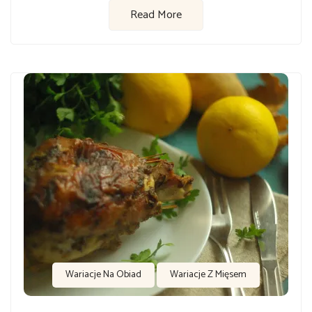
Read More
Wariacje Na Obiad
Wariacje Z Mięsem