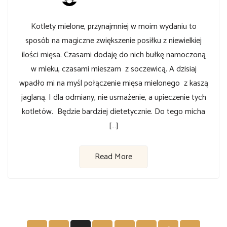
Kotlety mielone, przynajmniej w moim wydaniu to
sposób na magiczne zwiększenie posiłku z niewielkiej
ilości mięsa. Czasami dodaję do nich bułkę namoczoną
w mleku, czasami mieszam z soczewicą. A dzisiaj
wpadło mi na myśl połączenie mięsa mielonego z kaszą
jaglaną. I dla odmiany, nie usmażenie, a upieczenie tych
kotletów. Będzie bardziej dietetycznie. Do tego micha
[…]
Read More
Nawigacja