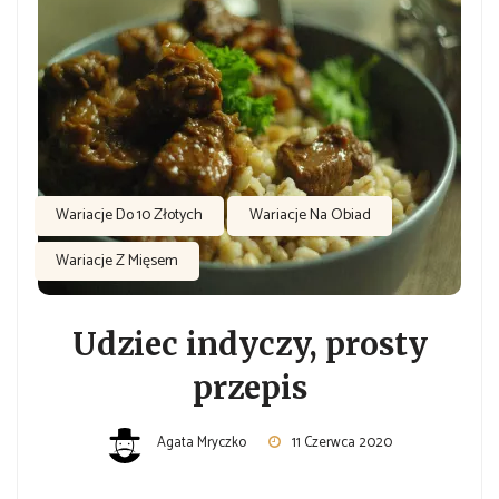
Wariacje Do 10 Złotych
Wariacje Na Obiad
Wariacje Z Mięsem
Udziec indyczy, prosty
przepis
Agata Mryczko
11 Czerwca 2020