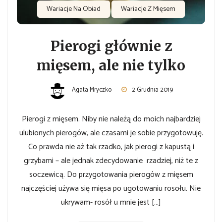
Wariacje Na Obiad
Wariacje Z Mięsem
Pierogi głównie z
mięsem, ale nie tylko
Agata Mryczko
2 Grudnia 2019
Pierogi z mięsem. Niby nie należą do moich najbardziej
ulubionych pierogów, ale czasami je sobie przygotowuję.
Co prawda nie aż tak rzadko, jak pierogi z kapustą i
grzybami – ale jednak zdecydowanie rzadziej, niż te z
soczewicą. Do przygotowania pierogów z mięsem
najczęściej używa się mięsa po ugotowaniu rosołu. Nie
ukrywam- rosół u mnie jest […]