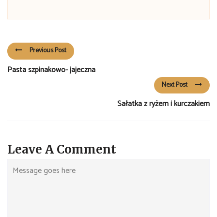
Previous Post
Pasta szpinakowo- jajeczna
Next Post
Sałatka z ryżem i kurczakiem
Leave A Comment