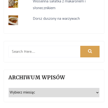
Wiosenna sałatka z makaronem i
słonecznikiem
Dorsz duszony na warzywach
ARCHIWUM WPISÓW
Archiwum
wpisów