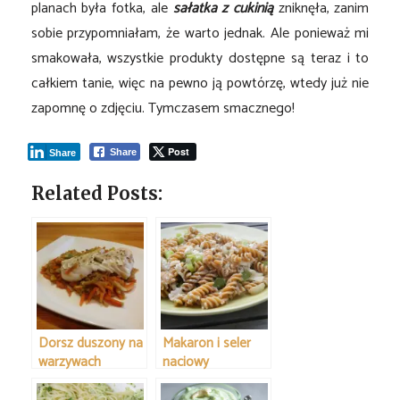
planach była fotka, ale
sałatka z cukinią
zniknęła, zanim
sobie przypomniałam, że warto jednak. Ale ponieważ mi
smakowała, wszystkie produkty dostępne są teraz i to
całkiem tanie, więc na pewno ją powtórzę, wtedy już nie
zapomnę o zdjęciu. Tymczasem smacznego!
Post
Share
Share
Related Posts:
Dorsz duszony na
Makaron i seler
warzywach
naciowy