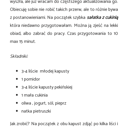
wyszła, ale już wracam do częstszego aktualizowania go.
Obiecuję sobie nie robić takich przerw, ale to różnie bywa
z postanowieniami. Na początek szybka
sałatka z cukinią
która niedawno przygotowałam. Można ją zjeść na lekki
obiad, albo zabrać do pracy. Czas przygotowania to 10
max 15 minut.
Składniki:
3-4 liście młodej kapusty
1 pomidor
3-4 liście kapusty pekińskiej
1 mała cukinia
oliwa , jogurt, sól, pieprz
natka pietruszki
Jak zrobić? Na początek z obu kapust zdjąć po kilka liści i