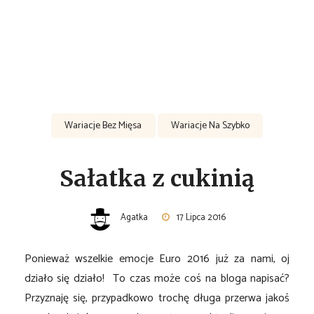
Wariacje Bez Mięsa
Wariacje Na Szybko
Sałatka z cukinią
Agatka
17 Lipca 2016
Ponieważ wszelkie emocje Euro 2016 już za nami, oj
działo się działo! To czas może coś na bloga napisać?
Przyznaję się, przypadkowo trochę długa przerwa jakoś