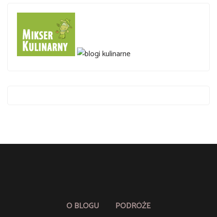
O BLOGU
PODRÓŻE