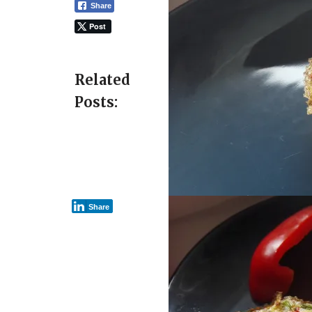
Share
Post
Related
Posts:
Share