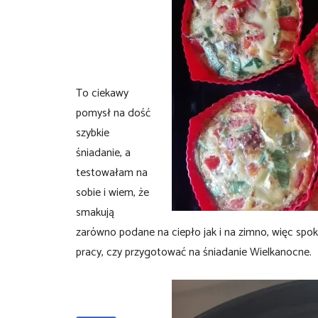
To ciekawy
pomysł na dość
szybkie
śniadanie, a
testowałam na
sobie i wiem, że
smakują
zarówno podane na ciepło jak i na zimno, więc spok
pracy, czy przygotować na śniadanie Wielkanocne.