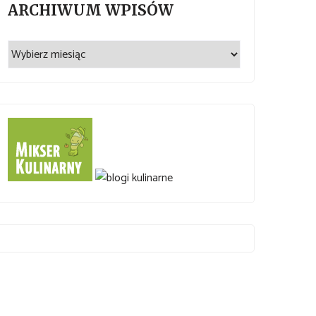
ARCHIWUM WPISÓW
Archiwum
wpisów