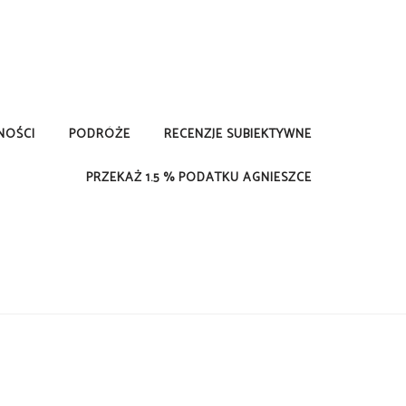
NOŚCI
PODRÓŻE
RECENZJE SUBIEKTYWNE
PRZEKAŻ 1.5 % PODATKU AGNIESZCE