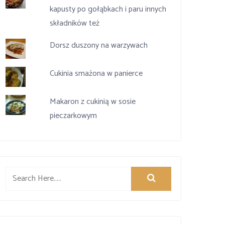
kapusty po gołąbkach i paru innych
składników też
Dorsz duszony na warzywach
Cukinia smażona w panierce
Makaron z cukinią w sosie
pieczarkowym