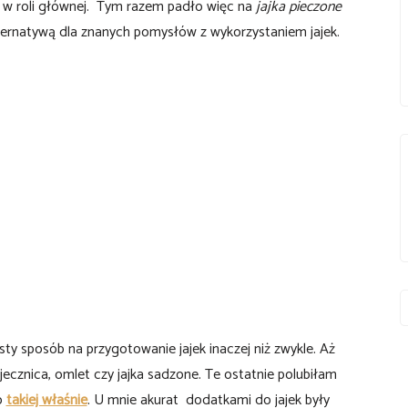
mi w roli głównej. Tym razem padło więc na
jajka pieczone
lternatywą dla znanych pomysłów z wykorzystaniem jajek.
ty sposób na przygotowanie jajek inaczej niż zwykle. Aż
ajecznica, omlet czy jajka sadzone. Te ostatnie polubiłam
o
takiej właśnie
. U mnie akurat dodatkami do jajek były