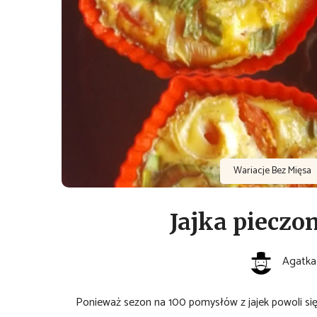
Wariacje Bez Mięsa
Jajka pieczo
Agatka
Ponieważ sezon na 100 pomysłów z jajek powoli się 