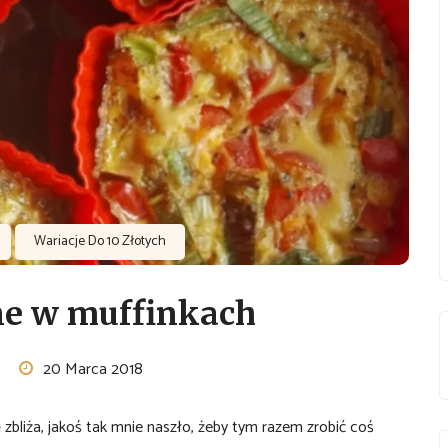
Wariacje Do 10 Złotych
ne w muffinkach
20 Marca 2018
zbliża, jakoś tak mnie naszło, żeby tym razem zrobić coś