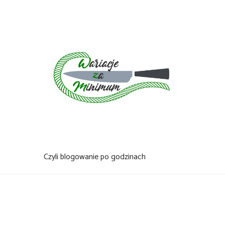
Skip
to
content
Czyli blogowanie po godzinach