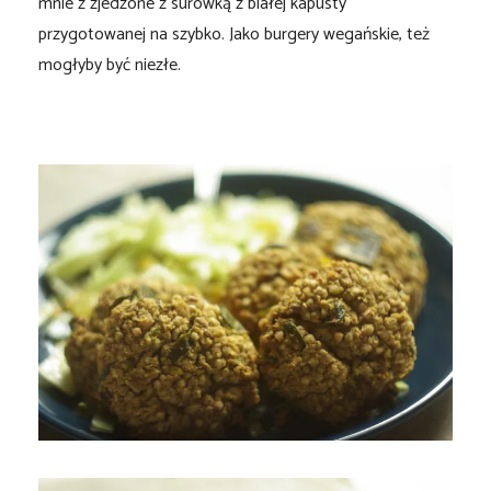
mnie z zjedzone z surówką z białej kapusty
przygotowanej na szybko. Jako burgery wegańskie, też
mogłyby być niezłe.