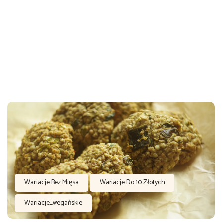
Wariacje Bez Mięsa
Wariacje Do 10 Złotych
Wariacje_wegańskie