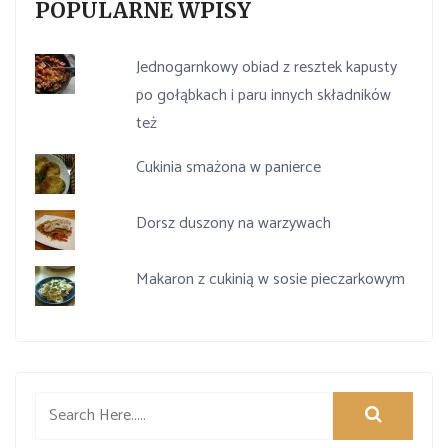
POPULARNE WPISY
Jednogarnkowy obiad z resztek kapusty
po gołąbkach i paru innych składników
też
Cukinia smażona w panierce
Dorsz duszony na warzywach
Makaron z cukinią w sosie pieczarkowym