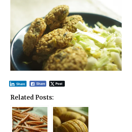
Post
Share
Share
Related Posts: