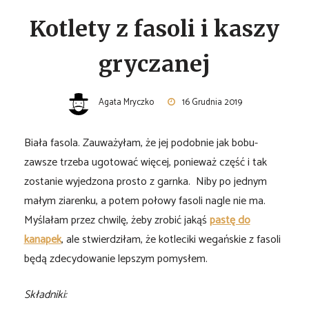
Kotlety z fasoli i kaszy
gryczanej
Agata Mryczko
16 Grudnia 2019
Biała fasola. Zauważyłam, że jej podobnie jak bobu-
zawsze trzeba ugotować więcej, ponieważ część i tak
zostanie wyjedzona prosto z garnka. Niby po jednym
małym ziarenku, a potem połowy fasoli nagle nie ma.
Myślałam przez chwilę, żeby zrobić jakąś
pastę do
kanapek
, ale stwierdziłam, że kotleciki wegańskie z fasoli
będą zdecydowanie lepszym pomysłem.
Składniki: