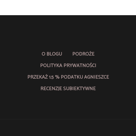
O BLOGU
PODRÓŻE
POLITYKA PRYWATNOŚCI
PRZEKAŻ 1.5 % PODATKU AGNIESZCE
RECENZJE SUBIEKTYWNE