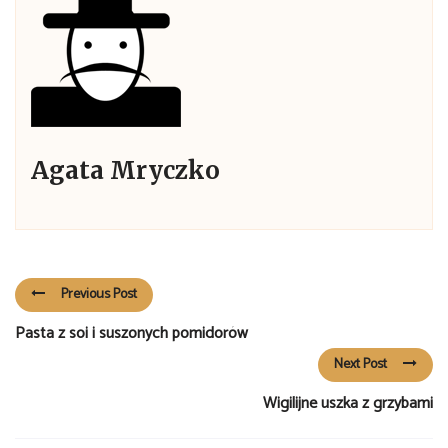
Agata Mryczko
Previous Post
Pasta z soi i suszonych pomidorów
Next Post
Wigilijne uszka z grzybami