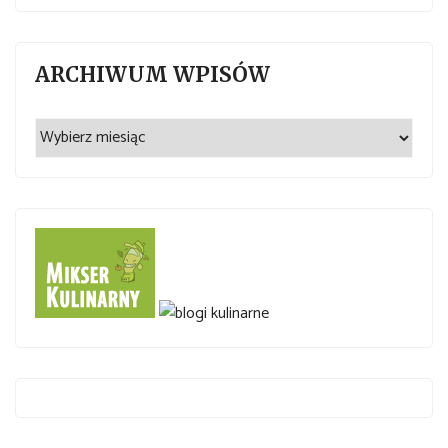
ARCHIWUM WPISÓW
Archiwum
wpisów