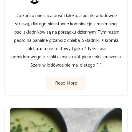
Do końca miesiąca dość daleko, a pustki w lodówce
straszą, dlatego nieustanne kombinacje z minimalnej
ilości składników są na porządku dziennym. Tym razem
padło na banalne grzanki z chleba. Składniki: 3 kromki
chleba, u mnie tostowy 1 jajko 3 łyżki sosu
pomidorowego 2 ząbki czosnku sól, pieprz olej smażenia
Szału w lodówce nie ma, dlatego […]
Read More