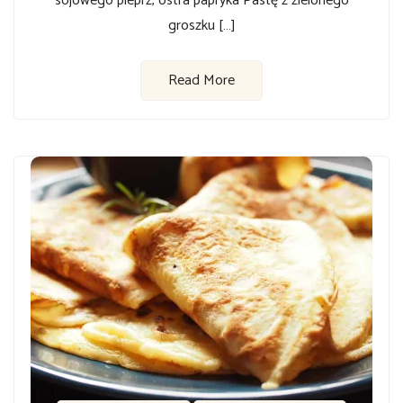
sojowego pieprz, ostra papryka Pastę z zielonego
groszku […]
Read More