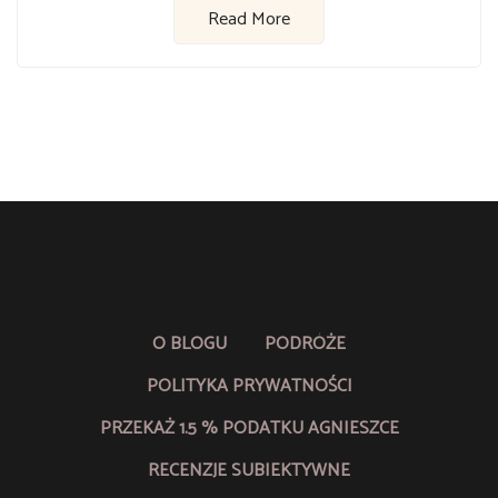
Read More
O BLOGU
PODRÓŻE
POLITYKA PRYWATNOŚCI
PRZEKAŻ 1.5 % PODATKU AGNIESZCE
RECENZJE SUBIEKTYWNE