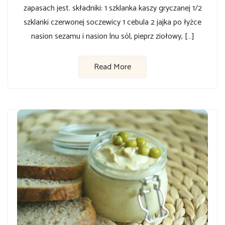
zapasach jest. składniki: 1 szklanka kaszy gryczanej 1/2
szklanki czerwonej soczewicy 1 cebula 2 jajka po łyżce
nasion sezamu i nasion lnu sól, pieprz ziołowy, […]
Read More