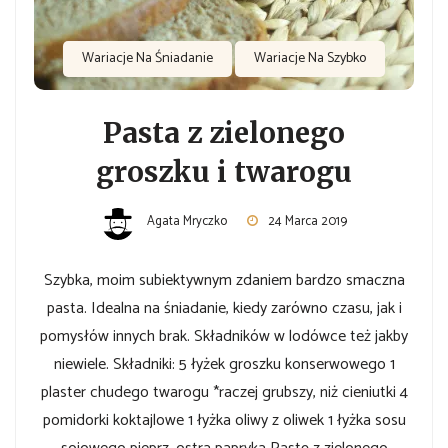
Wariacje Na Śniadanie
Wariacje Na Szybko
Pasta z zielonego
groszku i twarogu
Agata Mryczko
24 Marca 2019
Szybka, moim subiektywnym zdaniem bardzo smaczna
pasta. Idealna na śniadanie, kiedy zarówno czasu, jak i
pomysłów innych brak. Składników w lodówce też jakby
niewiele. Składniki: 5 łyżek groszku konserwowego 1
plaster chudego twarogu *raczej grubszy, niż cieniutki 4
pomidorki koktajlowe 1 łyżka oliwy z oliwek 1 łyżka sosu