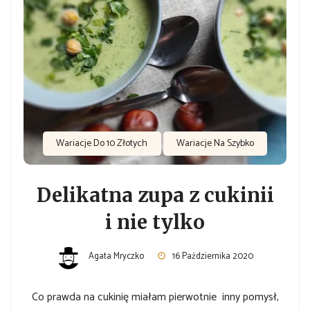
Wariacje Do 10 Złotych
Wariacje Na Szybko
Delikatna zupa z cukinii
i nie tylko
Agata Mryczko
16 Października 2020
Co prawda na cukinię miałam pierwotnie inny pomysł,