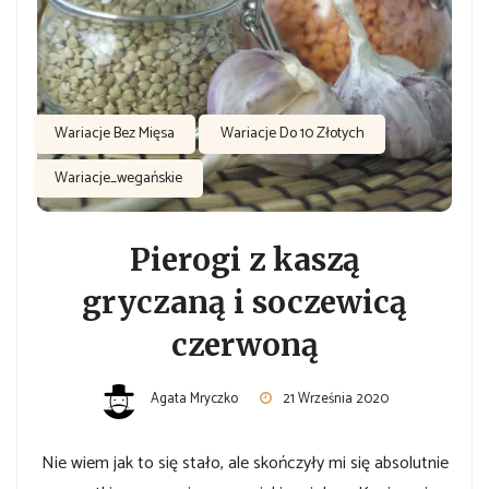
Wariacje Bez Mięsa
Wariacje Do 10 Złotych
Wariacje_wegańskie
Pierogi z kaszą
gryczaną i soczewicą
czerwoną
Agata Mryczko
21 Września 2020
Nie wiem jak to się stało, ale skończyły mi się absolutnie