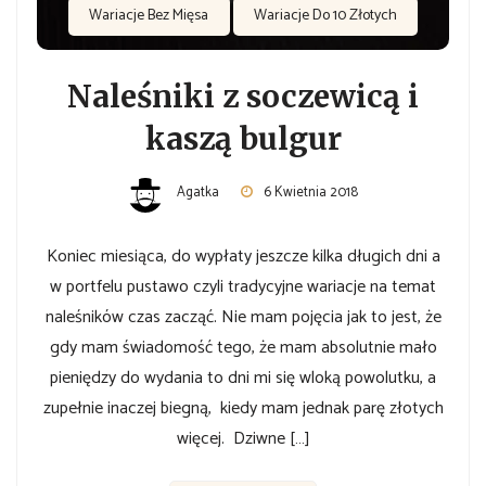
Wariacje Bez Mięsa
Wariacje Do 10 Złotych
Naleśniki z soczewicą i
kaszą bulgur
Agatka
6 Kwietnia 2018
Koniec miesiąca, do wypłaty jeszcze kilka długich dni a
w portfelu pustawo czyli tradycyjne wariacje na temat
naleśników czas zacząć. Nie mam pojęcia jak to jest, że
gdy mam świadomość tego, że mam absolutnie mało
pieniędzy do wydania to dni mi się wloką powolutku, a
zupełnie inaczej biegną, kiedy mam jednak parę złotych
więcej. Dziwne […]