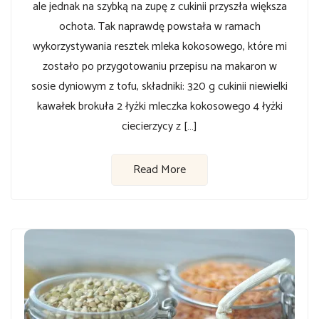
ale jednak na szybką na zupę z cukinii przyszła większa
ochota. Tak naprawdę powstała w ramach
wykorzystywania resztek mleka kokosowego, które mi
zostało po przygotowaniu przepisu na makaron w
sosie dyniowym z tofu, składniki: 320 g cukinii niewielki
kawałek brokuła 2 łyżki mleczka kokosowego 4 łyżki
ciecierzycy z […]
Read More