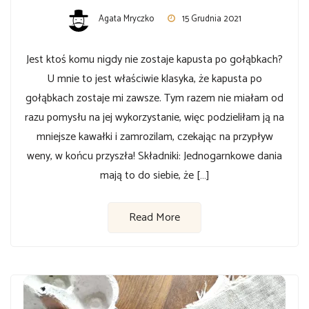
Agata Mryczko
15 Grudnia 2021
Jest ktoś komu nigdy nie zostaje kapusta po gołąbkach?
U mnie to jest właściwie klasyka, że kapusta po
gołąbkach zostaje mi zawsze. Tym razem nie miałam od
razu pomysłu na jej wykorzystanie, więc podzieliłam ją na
mniejsze kawałki i zamrozilam, czekając na przypływ
weny, w końcu przyszła! Składniki: Jednogarnkowe dania
mają to do siebie, że […]
Read More