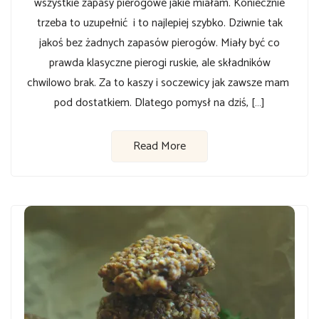
wszystkie zapasy pierogowe jakie miałam. Koniecznie
trzeba to uzupełnić i to najlepiej szybko. Dziwnie tak
jakoś bez żadnych zapasów pierogów. Miały być co
prawda klasyczne pierogi ruskie, ale składników
chwilowo brak. Za to kaszy i soczewicy jak zawsze mam
pod dostatkiem. Dlatego pomysł na dziś, […]
Read More