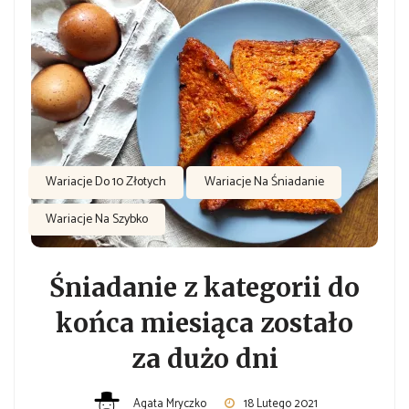
Wariacje Do 10 Złotych
Wariacje Na Śniadanie
Wariacje Na Szybko
Śniadanie z kategorii do
końca miesiąca zostało
za dużo dni
Agata Mryczko
18 Lutego 2021