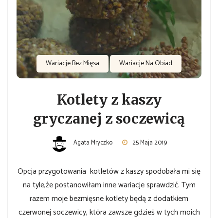
Wariacje Bez Mięsa
Wariacje Na Obiad
Kotlety z kaszy
gryczanej z soczewicą
Agata Mryczko
25 Maja 2019
Opcja przygotowania kotletów z kaszy spodobała mi się
na tyle,że postanowiłam inne wariacje sprawdzić. Tym
razem moje bezmięsne kotlety będą z dodatkiem
czerwonej soczewicy, która zawsze gdzieś w tych moich