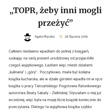
„TOPR, żeby inni mogli
przeżyć”
Agata Mryczko
28 Stycznia 2019
Całkiem niedawno wpadłam do jednej z księgarń,
szukając na swój prezent urodzinowy od przyjaciółki
czegoś wyjątkowego. Łaziłam więc miedz działami:
„kulinaria” i „góry”. Początkowo, miała być kolejna
książka kucharska, ale w dziale górskim wpadła mi w ręce
książka o pracy Tatrzańskiego Pogotowia Ratunkowego
autorstwa Beaty Sabały – Zielińskiej. Słyszałam o niej już
wcześniej, więc była na mojej liście książek koniecznie do
przeczytania. Dlatego ta wyjątkowa książka szybko