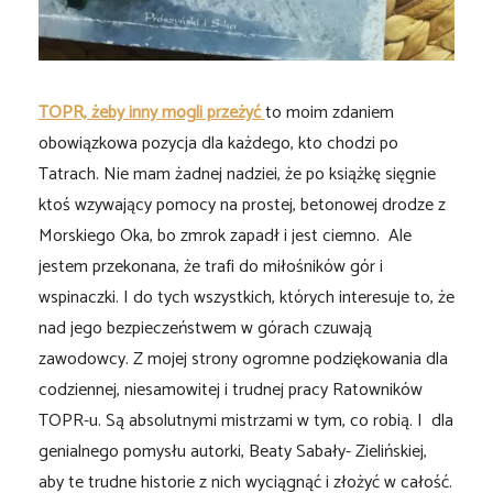
TOPR, żeby inny mogli przeżyć
to moim zdaniem
obowiązkowa pozycja dla każdego, kto chodzi po
Tatrach. Nie mam żadnej nadziei, że po książkę sięgnie
ktoś wzywający pomocy na prostej, betonowej drodze z
Morskiego Oka, bo zmrok zapadł i jest ciemno. Ale
jestem przekonana, że trafi do miłośników gór i
wspinaczki. I do tych wszystkich, których interesuje to, że
nad jego bezpieczeństwem w górach czuwają
zawodowcy. Z mojej strony ogromne podziękowania dla
codziennej, niesamowitej i trudnej pracy Ratowników
TOPR-u. Są absolutnymi mistrzami w tym, co robią. I dla
genialnego pomysłu autorki, Beaty Sabały- Zielińskiej,
aby te trudne historie z nich wyciągnąć i złożyć w całość.