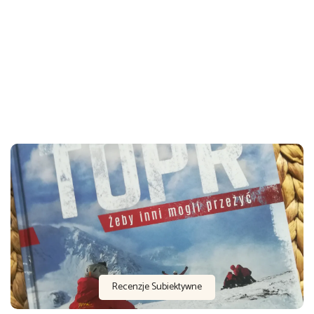
Recenzje Subiektywne