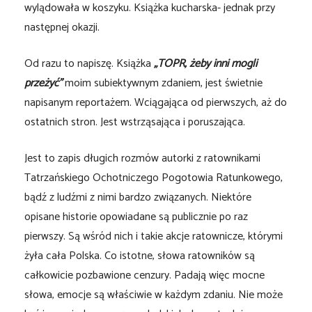
wylądowała w koszyku. Książka kucharska- jednak przy
następnej okazji.
Od razu to napiszę. Książka
„TOPR, żeby inni mogli
przeżyć”
moim subiektywnym zdaniem, jest świetnie
napisanym reportażem. Wciągająca od pierwszych, aż do
ostatnich stron. Jest wstrząsająca i poruszająca.
Jest to zapis długich rozmów autorki z ratownikami
Tatrzańskiego Ochotniczego Pogotowia Ratunkowego,
bądź z ludźmi z nimi bardzo związanych. Niektóre
opisane historie opowiadane są publicznie po raz
pierwszy. Są wśród nich i takie akcje ratownicze, którymi
żyła cała Polska. Co istotne, słowa ratowników są
całkowicie pozbawione cenzury. Padają więc mocne
słowa, emocje są właściwie w każdym zdaniu. Nie może