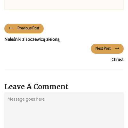
Previous Post
Naleśniki z soczewicą zieloną
Next Post
Chrust
Leave A Comment