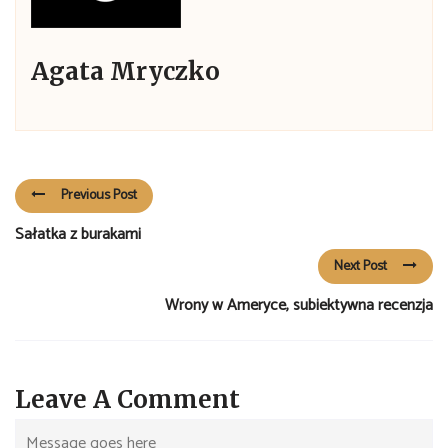
Agata Mryczko
Previous Post
Sałatka z burakami
Next Post
Wrony w Ameryce, subiektywna recenzja
Leave A Comment