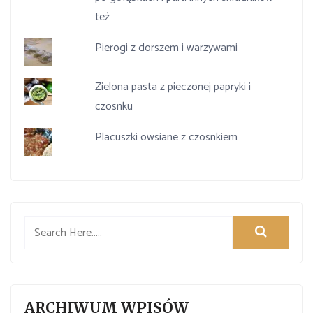
też
Pierogi z dorszem i warzywami
Zielona pasta z pieczonej papryki i
czosnku
Placuszki owsiane z czosnkiem
ARCHIWUM WPISÓW