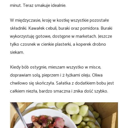
minut. Teraz smakuje idealnie.
W międzyczasie, kroję w kostkę wszystkie pozostałe
składniki. Kawałek cebuli, buraki oraz pomidora. Buraki
wykorzystuję gotowe, dostępne w marketach. Jeszcze
tylko czosnek w cienkie plasterki, a koperek drobno
siekam.
Kiedy bób ostygnie, mieszam wszystko w misce,
doprawiam solą, pieprzem i 2 łyżkami oleju. Oliwa
chwilowo się skończyła. Sałatka z dodatkiem bobu jest
całkiem niezła, bardzo smaczna i znika dość szybko.