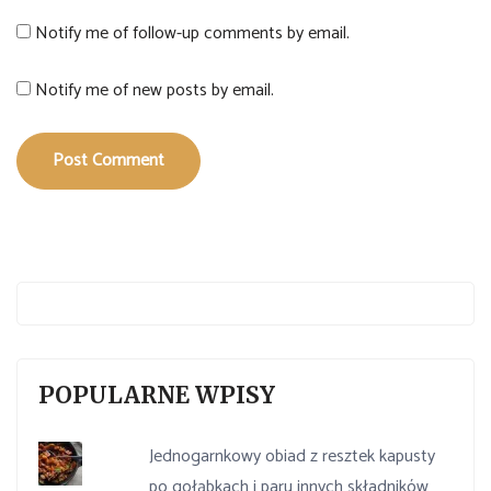
Notify me of follow-up comments by email.
Notify me of new posts by email.
Post Comment
POPULARNE WPISY
Jednogarnkowy obiad z resztek kapusty
po gołąbkach i paru innych składników