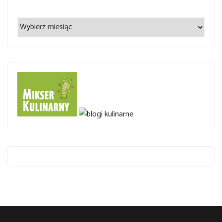
Archiwum
wpisów