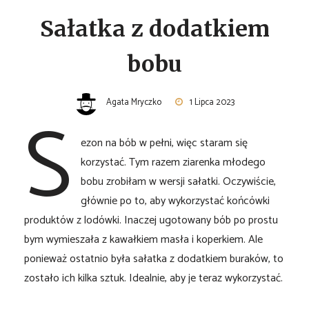
Sałatka z dodatkiem
bobu
S
Agata Mryczko
1 Lipca 2023
ezon na bób w pełni, więc staram się
korzystać. Tym razem ziarenka młodego
bobu zrobiłam w wersji sałatki. Oczywiście,
głównie po to, aby wykorzystać końcówki
produktów z lodówki. Inaczej ugotowany bób po prostu
bym wymieszała z kawałkiem masła i koperkiem. Ale
ponieważ ostatnio była sałatka z dodatkiem buraków, to
zostało ich kilka sztuk. Idealnie, aby je teraz wykorzystać.