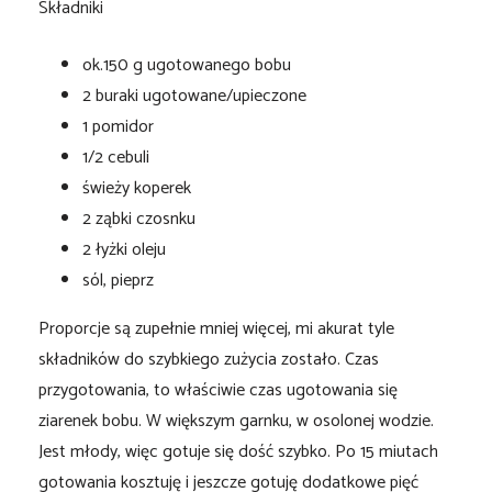
Składniki
ok.150 g ugotowanego bobu
2 buraki ugotowane/upieczone
1 pomidor
1/2 cebuli
świeży koperek
2 ząbki czosnku
2 łyżki oleju
sól, pieprz
Proporcje są zupełnie mniej więcej, mi akurat tyle
składników do szybkiego zużycia zostało. Czas
przygotowania, to właściwie czas ugotowania się
ziarenek bobu. W większym garnku, w osolonej wodzie.
Jest młody, więc gotuje się dość szybko. Po 15 miutach
gotowania kosztuję i jeszcze gotuję dodatkowe pięć